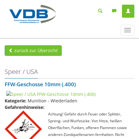
Navig
ein-/
zurück zur Übersicht
Speer / USA
FFW-Geschosse 10mm (.400)
Kategorie:
Munition - Wiederladen
Gefahrenhinweise:
Achtung! Gefahr durch Feuer oder Splitter,
Spreng- und Wurfstücke. Von Hitze, heißen
Oberflächen, Funken, offenen Flammen sowie
anderen Zündquellenarten fernhalten. Nicht