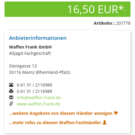
16,50 EUR*
1
Artikelnr.:
207778
Anbieterinformationen
Waffen Frank GmbH
Alljagd-Fachgeschäft
Steingasse 12
55116 Mainz (Rheinland-Pfalz)
0 61 31 / 2116980
0 61 31 / 2116988
info@waffen-frank.de
www.waffen-frank.de
...weitere Angebote von diesem Händler anzeigen
...mehr Infos zu diesem Waffen-Fachhändler