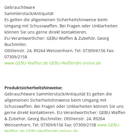
Gebrauchtware
Sammlerstück/Antiquität
Es gelten die allgemeinen Sicherheitshinweise beim
Umgang mit Schusswaffen. Bei Fragen oder Unklarheiten
können Sie uns gerne direkt kontaktieren.
EU-Verantwortlicher: GEBU-Waffen & Zubehör, Georg
Buchmiller,
Ottilienstr. 24, 89264 Weissenhorn, Tel: 07309/6156 Fax:
07309/2158
www.GEBU-Waffen.de
GEBU-Waffen@t-online.de
Produktsicherheitshinweise:
Gebrauchtware Sammlerstück/Antiquität Es gelten die
allgemeinen Sicherheitshinweise beim Umgang mit
Schusswaffen. Bei Fragen oder Unklarheiten können Sie uns
gerne direkt kontaktieren. EU-Verantwortlicher: GEBU-Waffen
& Zubehör, Georg Buchmiller, Ottilienstr. 24, 89264
Weissenhorn, Tel: 07309/6156 Fax: 07309/2158
www.GEBU-
Waffen.de
GEBU-Waffen@t-online.de