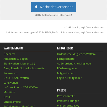
Nachricht versenden
(Bitte füllen Sie alle Felder aus!)
1
*
inkl. MwSt.; zzgl. Versandkosten
2
*
differenzbesteuert gemäß §25a UStG.;MwSt. nicht ausweisbar; zzgl. Versandkosten
WAFFENMARKT
MITGLIEDER
Übersicht
Ordentliche Mitglieder (Waffen-
Armbrüste & Bögen
Fachgeschäfte)
Blankwaffen (Messer u.ä.)
Außerordentliche Mitglieder
Gas-, Signal-, Schreckschusswaffen
Fördermitglieder
Kurzwaffen
Mitgliedschaft
Deko- & Salutwaffen
Login für Mitglieder
Langwaffen
Luftdruck- und CO2-Waffen
PRESSE
Munition
Pressekontakt
Optik
Pressemeldungen
Schalldämpfer
Waffenrechts-FAQ
Softairwaffen (Airsoftgun)