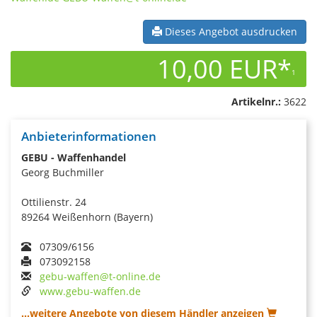
Dieses Angebot ausdrucken
10,00 EUR*
1
Artikelnr.:
3622
Anbieterinformationen
GEBU - Waffenhandel
Georg Buchmiller
Ottilienstr. 24
89264 Weißenhorn (Bayern)
07309/6156
073092158
gebu-waffen@t-online.de
www.gebu-waffen.de
...weitere Angebote von diesem Händler anzeigen