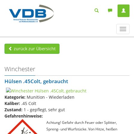
Navig
ein-/
zurück zur Übersicht
Winchester
Hülsen .45Colt, gebraucht
Kategorie:
Munition - Wiederladen
Kaliber:
.45 Colt
Zustand:
1 - gepflegt, sehr gut
Gefahrenhinweise:
Achtung! Gefahr durch Feuer oder Splitter,
Spreng- und Wurfstücke. Von Hitze, heißen