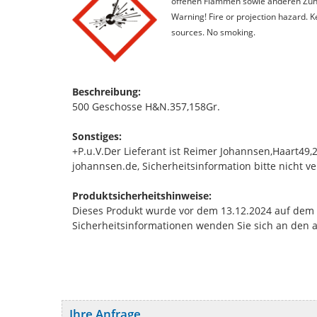
offenen Flammen sowie anderen Zünd
Warning! Fire or projection hazard. 
sources. No smoking.
Beschreibung:
500 Geschosse H&N.357,158Gr.
Sonstiges:
+P.u.V.Der Lieferant ist Reimer Johannsen,Haart4
johannsen.de, Sicherheitsinformation bitte nicht ve
Produktsicherheitshinweise:
Dieses Produkt wurde vor dem 13.12.2024 auf dem Ma
Sicherheitsinformationen wenden Sie sich an den 
Ihre Anfrage