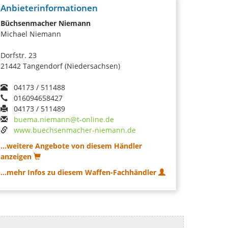
Anbieterinformationen
Büchsenmacher Niemann
Michael Niemann
Dorfstr. 23
21442 Tangendorf (Niedersachsen)
04173 / 511488
016094658427
04173 / 511489
buema.niemann@t-online.de
www.buechsenmacher-niemann.de
...weitere Angebote von diesem Händler
anzeigen
...mehr Infos zu diesem Waffen-Fachhändler