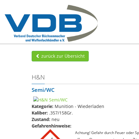
zurück zur Übersicht
H&N
Semi/WC
Kategorie:
Munition - Wiederladen
Kaliber:
.357/158Gr.
Zustand:
neu
Gefahrenhinweise:
Achtung! Gefahr durch Feuer oder Spl