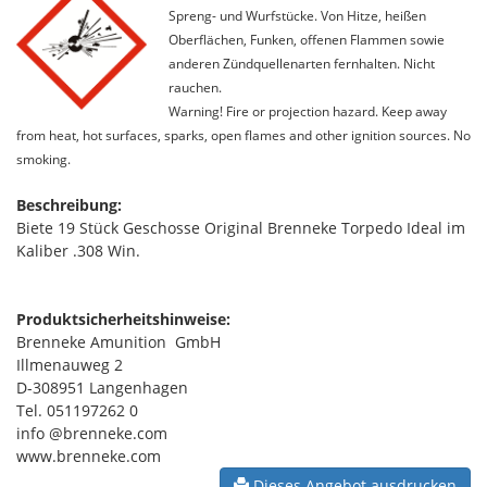
Spreng- und Wurfstücke. Von Hitze, heißen
Oberflächen, Funken, offenen Flammen sowie
anderen Zündquellenarten fernhalten. Nicht
rauchen.
Warning! Fire or projection hazard. Keep away
from heat, hot surfaces, sparks, open flames and other ignition sources. No
smoking.
Beschreibung:
Biete 19 Stück Geschosse Original Brenneke Torpedo Ideal im
Kaliber .308 Win.
Produktsicherheitshinweise:
Brenneke Amunition GmbH
Illmenauweg 2
D-308951 Langenhagen
Tel. 051197262 0
info @brenneke.com
www.brenneke.com
Dieses Angebot ausdrucken