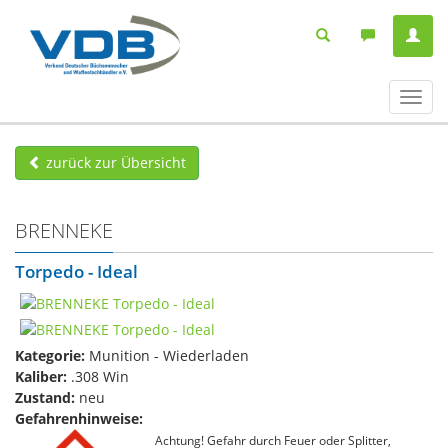
Navig
ein-/
zurück zur Übersicht
BRENNEKE
Torpedo - Ideal
Kategorie:
Munition - Wiederladen
Kaliber:
.308 Win
Zustand:
neu
Gefahrenhinweise:
Achtung! Gefahr durch Feuer oder Splitter,