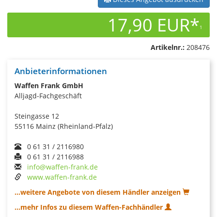
17,90 EUR*
1
Artikelnr.:
208476
Anbieterinformationen
Waffen Frank GmbH
Alljagd-Fachgeschäft
Steingasse 12
55116 Mainz (Rheinland-Pfalz)
0 61 31 / 2116980
0 61 31 / 2116988
info@waffen-frank.de
www.waffen-frank.de
...weitere Angebote von diesem Händler anzeigen
...mehr Infos zu diesem Waffen-Fachhändler