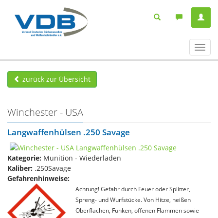
Navig
ein-/
zurück zur Übersicht
Winchester - USA
Langwaffenhülsen .250 Savage
Kategorie:
Munition - Wiederladen
Kaliber:
.250Savage
Gefahrenhinweise:
Achtung! Gefahr durch Feuer oder Splitter,
Spreng- und Wurfstücke. Von Hitze, heißen
Oberflächen, Funken, offenen Flammen sowie