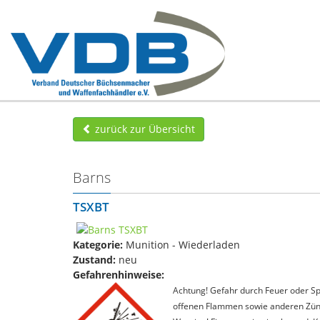
zurück zur Übersicht
Barns
TSXBT
Kategorie:
Munition - Wiederladen
Zustand:
neu
Gefahrenhinweise:
Achtung! Gefahr durch Feuer oder Spl
offenen Flammen sowie anderen Zünd