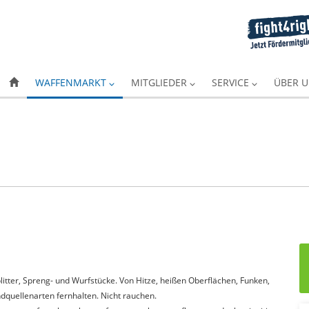
WAFFENMARKT
MITGLIEDER
SERVICE
ÜBER 
itter, Spreng- und Wurfstücke. Von Hitze, heißen Oberflächen, Funken,
quellenarten fernhalten. Nicht rauchen.