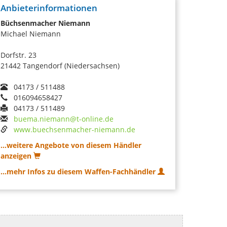
Anbieterinformationen
Büchsenmacher Niemann
Michael Niemann
Dorfstr. 23
21442 Tangendorf (Niedersachsen)
04173 / 511488
016094658427
04173 / 511489
buema.niemann@t-online.de
www.buechsenmacher-niemann.de
...weitere Angebote von diesem Händler
anzeigen
...mehr Infos zu diesem Waffen-Fachhändler