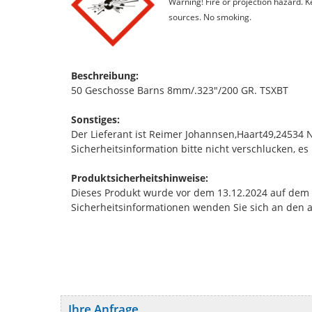
Warning! Fire or projection hazard. 
sources. No smoking.
Beschreibung:
50 Geschosse Barns 8mm/.323"/200 GR. TSXBT
Sonstiges:
Der Lieferant ist Reimer Johannsen,Haart49,24534
Sicherheitsinformation bitte nicht verschlucken, es
Produktsicherheitshinweise:
Dieses Produkt wurde vor dem 13.12.2024 auf dem Ma
Sicherheitsinformationen wenden Sie sich an den 
Ihre Anfrage