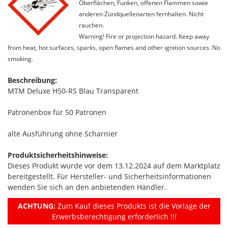
Oberflächen, Funken, offenen Flammen sowie
anderen Zündquellenarten fernhalten. Nicht
rauchen.
Warning! Fire or projection hazard. Keep away
from heat, hot surfaces, sparks, open flames and other ignition sources. No
smoking.
Beschreibung:
MTM Deluxe H50-RS Blau Transparent
Patronenbox für 50 Patronen
alte Ausführung ohne Scharnier
Produktsicherheitshinweise:
Dieses Produkt wurde vor dem 13.12.2024 auf dem Marktplatz
bereitgestellt. Für Hersteller- und Sicherheitsinformationen
wenden Sie sich an den anbietenden Händler.
ACHTUNG:
Zum Kauf dieses Produkts ist die Vorlage der
Erwerbsberechtigung erforderlich !!!