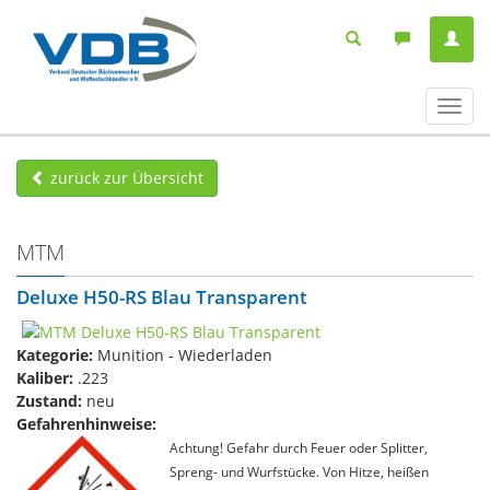
Navig
ein-/
zurück zur Übersicht
MTM
Deluxe H50-RS Blau Transparent
Kategorie:
Munition - Wiederladen
Kaliber:
.223
Zustand:
neu
Gefahrenhinweise:
Achtung! Gefahr durch Feuer oder Splitter,
Spreng- und Wurfstücke. Von Hitze, heißen