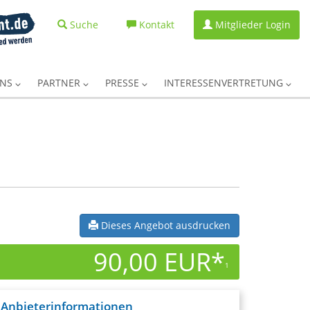
Suche
Kontakt
Mitglieder Login
UNS
PARTNER
PRESSE
INTERESSENVERTRETUNG
Dieses Angebot ausdrucken
90,00 EUR*
1
Anbieterinformationen