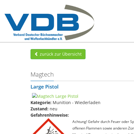
zurück zur Übersicht
Magtech
Large Pistol
Kategorie:
Munition - Wiederladen
Zustand:
neu
Gefahrenhinweise:
Achtung! Gefahr durch Feuer oder Spl
offenen Flammen sowie anderen Zünd