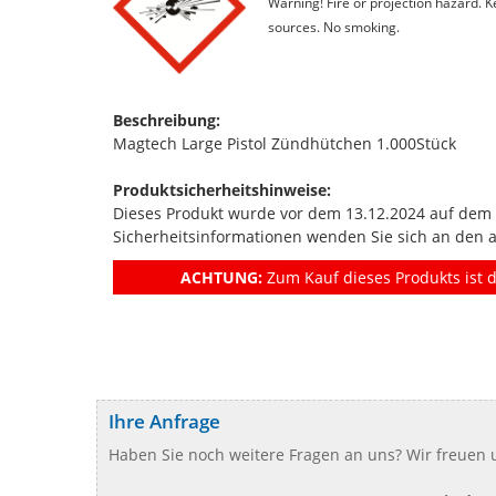
Warning! Fire or projection hazard. 
sources. No smoking.
Beschreibung:
Magtech Large Pistol Zündhütchen 1.000Stück
Produktsicherheitshinweise:
Dieses Produkt wurde vor dem 13.12.2024 auf dem Ma
Sicherheitsinformationen wenden Sie sich an den 
ACHTUNG:
Zum Kauf dieses Produkts ist d
Ihre Anfrage
Haben Sie noch weitere Fragen an uns? Wir freuen u