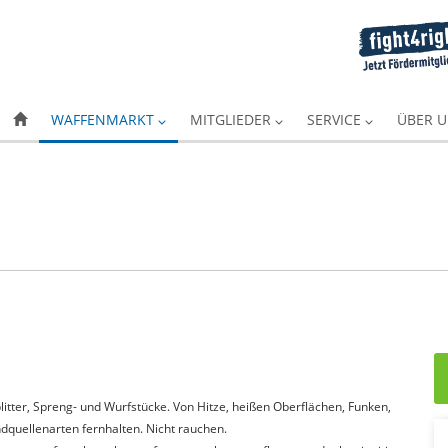
WAFFENMARKT
MITGLIEDER
SERVICE
ÜBER 
itter, Spreng- und Wurfstücke. Von Hitze, heißen Oberflächen, Funken,
quellenarten fernhalten. Nicht rauchen.