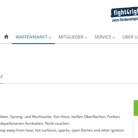
WAFFENMARKT
MITGLIEDER
SERVICE
ÜBER 
er
itter, Spreng- und Wurfstücke. Von Hitze, heißen Oberflächen, Funken,
quellenarten fernhalten. Nicht rauchen.
Keep away from heat, hot surfaces, sparks, open flames and other ignition