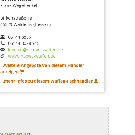
Frank Wegehenkel
Birkenstraße 1a
65529 Waldems (Hessen)
06144 8856
06144 8028 915
kontakt@moewe-waffen.de
www.moewe-waffen.de
...weitere Angebote von diesem Händler
anzeigen
...mehr Infos zu diesem Waffen-Fachhändler
hutzerklärung
!