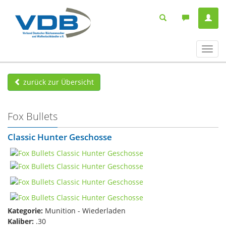
Navig
ein-/
zurück zur Übersicht
Fox Bullets
Classic Hunter Geschosse
Kategorie:
Munition - Wiederladen
Kaliber:
.30