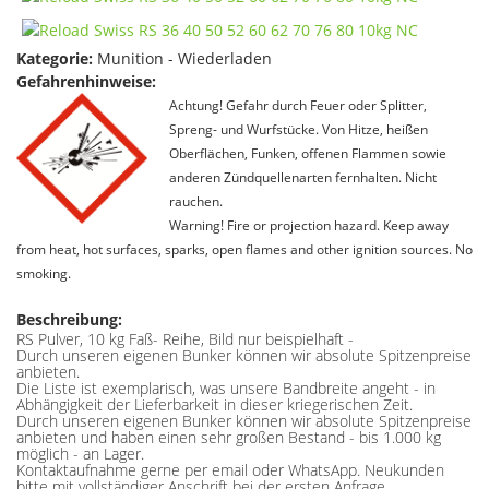
Kategorie:
Munition - Wiederladen
Gefahrenhinweise:
Achtung! Gefahr durch Feuer oder Splitter,
Spreng- und Wurfstücke. Von Hitze, heißen
Oberflächen, Funken, offenen Flammen sowie
anderen Zündquellenarten fernhalten. Nicht
rauchen.
Warning! Fire or projection hazard. Keep away
from heat, hot surfaces, sparks, open flames and other ignition sources. No
smoking.
Beschreibung:
RS Pulver, 10 kg Faß- Reihe, Bild nur beispielhaft -
Durch unseren eigenen Bunker können wir absolute Spitzenpreise
anbieten.
Die Liste ist exemplarisch, was unsere Bandbreite angeht - in
Abhängigkeit der Lieferbarkeit in dieser kriegerischen Zeit.
Durch unseren eigenen Bunker können wir absolute Spitzenpreise
anbieten und haben einen sehr großen Bestand - bis 1.000 kg
möglich - an Lager.
Kontaktaufnahme gerne per email oder WhatsApp. Neukunden
bitte mit vollständiger Anschrift bei der ersten Anfrage.