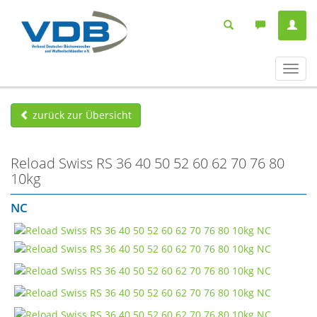
Navig
ein-/
zurück zur Übersicht
Reload Swiss RS 36 40 50 52 60 62 70 76 80
10kg
NC