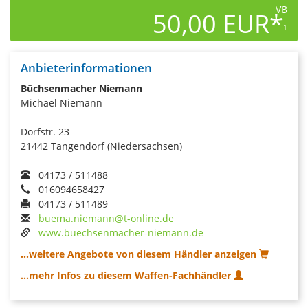
VB
50,00 EUR*
1
Anbieterinformationen
Büchsenmacher Niemann
Michael Niemann
Dorfstr. 23
21442 Tangendorf (Niedersachsen)
04173 / 511488
016094658427
04173 / 511489
buema.niemann@t-online.de
www.buechsenmacher-niemann.de
...weitere Angebote von diesem Händler anzeigen
...mehr Infos zu diesem Waffen-Fachhändler