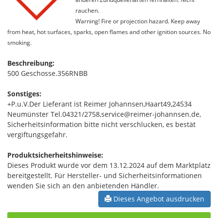
rauchen.
Warning! Fire or projection hazard. Keep away
from heat, hot surfaces, sparks, open flames and other ignition sources. No
smoking.
Beschreibung:
500 Geschosse.356RNBB
Sonstiges:
+P.u.V.Der Lieferant ist Reimer Johannsen,Haart49,24534
Neumünster Tel.04321/2758,service@reimer-johannsen.de,
Sicherheitsinformation bitte nicht verschlucken, es bestät
vergiftungsgefahr.
Produktsicherheitshinweise:
Dieses Produkt wurde vor dem 13.12.2024 auf dem Marktplatz
bereitgestellt. Für Hersteller- und Sicherheitsinformationen
wenden Sie sich an den anbietenden Händler.
Dieses Angebot ausdrucken