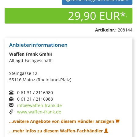
29,90 EUR*
1
Artikelnr.:
208144
Anbieterinformationen
Waffen Frank GmbH
Alljagd-Fachgeschäft
Steingasse 12
55116 Mainz (Rheinland-Pfalz)
0 61 31 / 2116980
0 61 31 / 2116988
info@waffen-frank.de
www.waffen-frank.de
...weitere Angebote von diesem Händler anzeigen
...mehr Infos zu diesem Waffen-Fachhändler