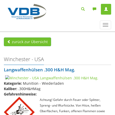
Navig
ein-/
zurück zur Übersicht
Winchester - USA
Langwaffenhülsen .300 H&H Mag.
Kategorie:
Munition - Wiederladen
Kaliber:
.300H&HMag
Gefahrenhinweise:
Achtung! Gefahr durch Feuer oder Splitter,
Spreng- und Wurfstücke. Von Hitze, heißen
Oberflächen, Funken, offenen Flammen sowie