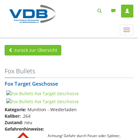
Navig
ein-/
zurück zur Übersicht
Fox Bullets
Fox Target Geschosse
Kategorie:
Munition - Wiederladen
Kaliber:
.264
Zustand:
neu
Gefahrenhinweise:
Achtung! Gefahr durch Feuer oder Splitter,