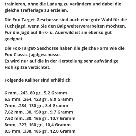
trainieren, ohne die Ladung zu verändern und dabei die
gleiche Trefferlage zu erzielen.
Die Fox-Target-Geschosse sind auch eine gute Wahl für die
Fuchsjagd, wenn Sie den Balg weiterverarbeiten möchten.
Für die Jagd auf Birk- u. Auerwild ist sie ebenso gut
geeignet.
Die Fox-Target-Geschosse haben die gleiche Form wie die
Fox-Classic-Jagdgeschosse.
Es wird nur auf die in der Herstellung sehr aufwändige
Hohlspitze verzichtet.
Folgende Kaliber sind erhältlich:
6 mm, .243, 80 gr., 5,2 Gramm
6,5 mm, .264, 123 gr., 8,0 Gramm
7mm, .284, 130 gr., 8,4 Gramm
7,62 mm, .30, 150 gr., 9,7 Gramm
7,62 mm, .30, 165 gr., 10,7 Gramm
8mm, .323, 160 gr., 10,4 Gramm
8,5 mm, .338, 185 gr., 12,0 Gramm