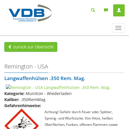
Navig
ein-/
zurück zur Übersicht
Remington - USA
Langwaffenhülsen .350 Rem. Mag.
Kategorie:
Munition - Wiederladen
Kaliber:
.350RemMag
Gefahrenhinweise:
Achtung! Gefahr durch Feuer oder Splitter,
Spreng- und Wurfstücke. Von Hitze, heißen
Oberflächen, Funken, offenen Flammen sowie