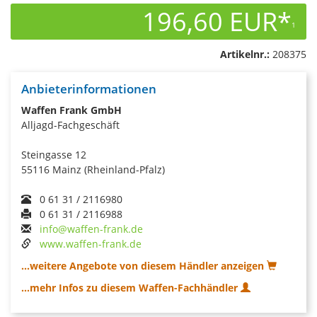
196,60 EUR*
1
Artikelnr.:
208375
Anbieterinformationen
Waffen Frank GmbH
Alljagd-Fachgeschäft
Steingasse 12
55116 Mainz (Rheinland-Pfalz)
0 61 31 / 2116980
0 61 31 / 2116988
info@waffen-frank.de
www.waffen-frank.de
...weitere Angebote von diesem Händler anzeigen
...mehr Infos zu diesem Waffen-Fachhändler