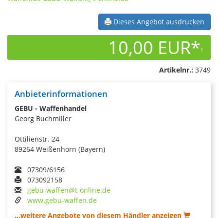
Dieses Angebot ausdrucken
10,00 EUR*
1
Artikelnr.:
3749
Anbieterinformationen
GEBU - Waffenhandel
Georg Buchmiller
Ottilienstr. 24
89264 Weißenhorn (Bayern)
07309/6156
073092158
gebu-waffen@t-online.de
www.gebu-waffen.de
...weitere Angebote von diesem Händler anzeigen