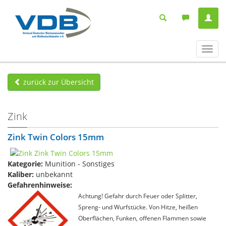
Navig
ein-/
zurück zur Übersicht
Zink
Zink Twin Colors 15mm
Kategorie:
Munition - Sonstiges
Kaliber:
unbekannt
Gefahrenhinweise:
Achtung! Gefahr durch Feuer oder Splitter,
Spreng- und Wurfstücke. Von Hitze, heißen
Oberflächen, Funken, offenen Flammen sowie