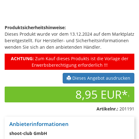
Produktsicherheitshinweise:
Dieses Produkt wurde vor dem 13.12.2024 auf dem Marktplatz
bereitgestellt. Für Hersteller- und Sicherheitsinformationen
wenden Sie sich an den anbietenden Händler.
ACHTUNG:
Zum Kauf dieses Produkts ist die Vorlage der
Erwerbsberechtigung erforderlich !!!
Dieses Angebot ausdrucken
8,95 EUR*
1
Artikelnr.:
201191
Anbieterinformationen
shoot-club GmbH