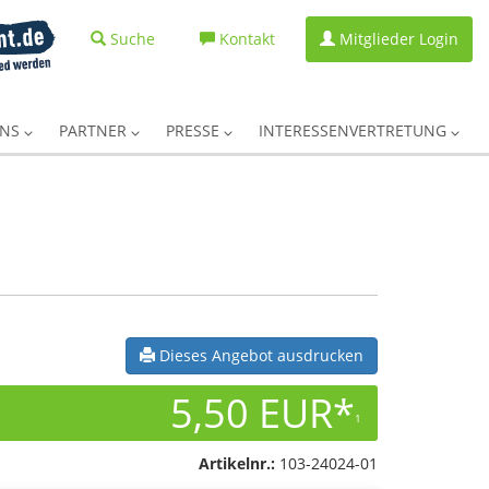
Suche
Kontakt
Mitglieder Login
UNS
PARTNER
PRESSE
INTERESSENVERTRETUNG
Dieses Angebot ausdrucken
5,50 EUR*
1
Artikelnr.:
103-24024-01