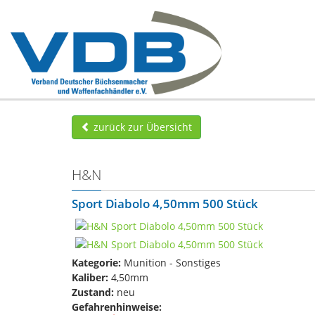
zurück zur Übersicht
H&N
Sport Diabolo 4,50mm 500 Stück
Kategorie:
Munition - Sonstiges
Kaliber:
4,50mm
Zustand:
neu
Gefahrenhinweise: