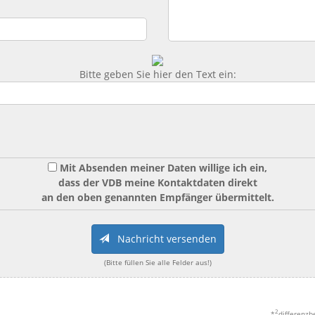
Bitte geben Sie hier den Text ein:
Mit Absenden meiner Daten willige ich ein,
dass der VDB meine Kontaktdaten direkt
an den oben genannten Empfänger übermittelt.
Nachricht versenden
(Bitte füllen Sie alle Felder aus!)
2
*
differenzb