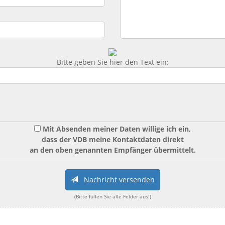
Bitte geben Sie hier den Text ein:
Mit Absenden meiner Daten willige ich ein,
dass der VDB meine Kontaktdaten direkt
an den oben genannten Empfänger übermittelt.
Nachricht versenden
(Bitte füllen Sie alle Felder aus!)