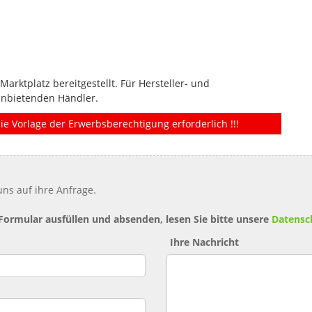
rktplatz bereitgestellt. Für Hersteller- und
anbietenden Händler.
ie Vorlage der Erwerbsberechtigung erforderlich !!!
ns auf ihre Anfrage.
 Formular ausfüllen und absenden, lesen Sie bitte unsere
Datensc
Ihre Nachricht