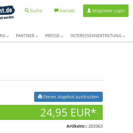
Suche
Kontakt
Mitglieder Login
UNS
PARTNER
PRESSE
INTERESSENVERTRETUNG
Dieses Angebot ausdrucken
24,95 EUR*
1
Artikelnr.:
203363