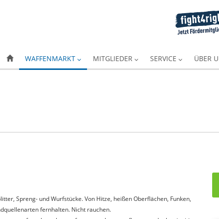
WAFFENMARKT
MITGLIEDER
SERVICE
ÜBER 
itter, Spreng- und Wurfstücke. Von Hitze, heißen Oberflächen, Funken,
quellenarten fernhalten. Nicht rauchen.