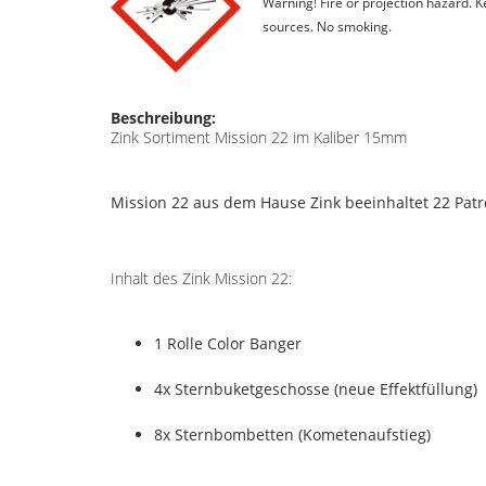
Warning! Fire or projection hazard. 
sources. No smoking.
Beschreibung:
Zink Sortiment Mission 22 im Kaliber 15mm
Mission 22 aus dem Hause Zink beeinhaltet 22 Patr
Inhalt des Zink Mission 22:
1 Rolle Color Banger
4x Sternbuketgeschosse (neue Effektfüllung)
8x Sternbombetten (Kometenaufstieg)