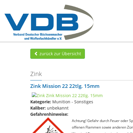
zurück zur Übersicht
Zink
Zink Mission 22 22tlg. 15mm
Kategorie:
Munition - Sonstiges
Kaliber:
unbekannt
Gefahrenhinweise:
Achtung! Gefahr durch Feuer oder Spl
offenen Flammen sowie anderen Zünd