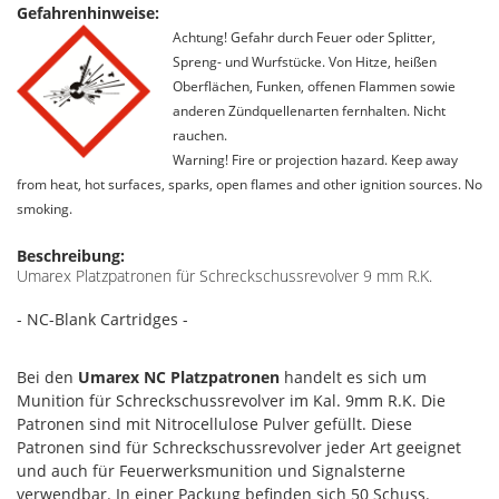
Gefahrenhinweise:
Achtung! Gefahr durch Feuer oder Splitter,
Spreng- und Wurfstücke. Von Hitze, heißen
Oberflächen, Funken, offenen Flammen sowie
anderen Zündquellenarten fernhalten. Nicht
rauchen.
Warning! Fire or projection hazard. Keep away
from heat, hot surfaces, sparks, open flames and other ignition sources. No
smoking.
Beschreibung:
Umarex Platzpatronen für Schreckschussrevolver 9 mm R.K.
- NC-Blank Cartridges -
Bei den
Umarex NC Platzpatronen
handelt es sich um
Munition für Schreckschussrevolver im Kal. 9mm R.K. Die
Patronen sind mit Nitrocellulose Pulver gefüllt. Diese
Patronen sind für Schreckschussrevolver jeder Art geeignet
und auch für Feuerwerksmunition und Signalsterne
verwendbar. In einer Packung befinden sich 50 Schuss.