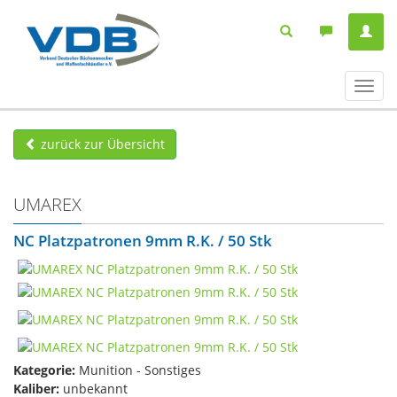
Navig
ein-/
zurück zur Übersicht
UMAREX
NC Platzpatronen 9mm R.K. / 50 Stk
Kategorie:
Munition - Sonstiges
Kaliber:
unbekannt