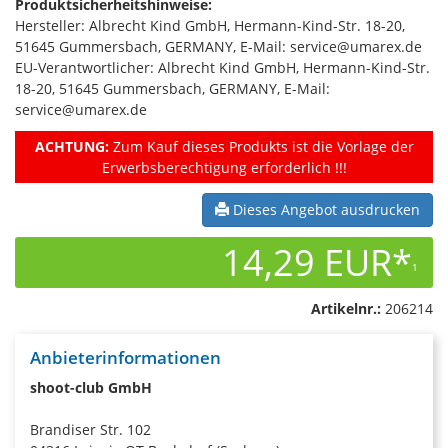
Produktsicherheitshinweise:
Hersteller: Albrecht Kind GmbH, Hermann-Kind-Str. 18-20,
51645 Gummersbach, GERMANY, E-Mail: service@umarex.de
EU-Verantwortlicher: Albrecht Kind GmbH, Hermann-Kind-Str.
18-20, 51645 Gummersbach, GERMANY, E-Mail:
service@umarex.de
ACHTUNG:
Zum Kauf dieses Produkts ist die Vorlage der
Erwerbsberechtigung erforderlich !!!
Dieses Angebot ausdrucken
14,29 EUR*
1
Artikelnr.:
206214
Anbieterinformationen
shoot-club GmbH
Brandiser Str. 102