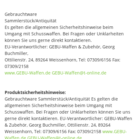
Gebrauchtware
Sammlerstück/Antiquität
Es gelten die allgemeinen Sicherheitshinweise beim
Umgang mit Schusswaffen. Bei Fragen oder Unklarheiten
können Sie uns gerne direkt kontaktieren.
EU-Verantwortlicher: GEBU-Waffen & Zubehör, Georg
Buchmiller,
Ottilienstr. 24, 89264 Weissenhorn, Tel: 07309/6156 Fax:
07309/2158
www.GEBU-Waffen.de
GEBU-Waffen@t-online.de
Produktsicherheitshinweise:
Gebrauchtware Sammlerstück/Antiquität Es gelten die
allgemeinen Sicherheitshinweise beim Umgang mit
Schusswaffen. Bei Fragen oder Unklarheiten können Sie uns
gerne direkt kontaktieren. EU-Verantwortlicher: GEBU-Waffen
& Zubehör, Georg Buchmiller, Ottilienstr. 24, 89264
Weissenhorn, Tel: 07309/6156 Fax: 07309/2158
www.GEBU-
Waffen.de
GEBU-Waffen@t-online.de