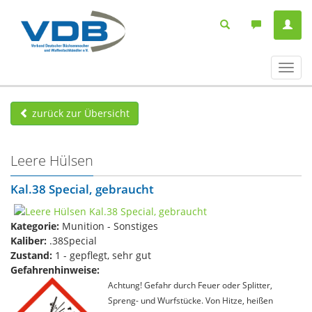
Navig
ein-/
zurück zur Übersicht
Leere Hülsen
Kal.38 Special, gebraucht
Kategorie:
Munition - Sonstiges
Kaliber:
.38Special
Zustand:
1 - gepflegt, sehr gut
Gefahrenhinweise:
Achtung! Gefahr durch Feuer oder Splitter,
Spreng- und Wurfstücke. Von Hitze, heißen