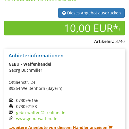
Dieses Angebot ausdrucken
10,00 EUR*
1
Artikelnr.:
3740
Anbieterinformationen
GEBU - Waffenhandel
Georg Buchmiller
Ottilienstr. 24
89264 Weißenhorn (Bayern)
07309/6156
073092158
gebu-waffen@t-online.de
www.gebu-waffen.de
...weitere Angebote von diesem Händler anzeigen