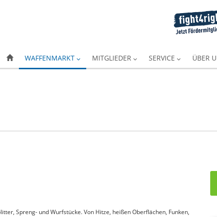
WAFFENMARKT
MITGLIEDER
SERVICE
ÜBER 
itter, Spreng- und Wurfstücke. Von Hitze, heißen Oberflächen, Funken,