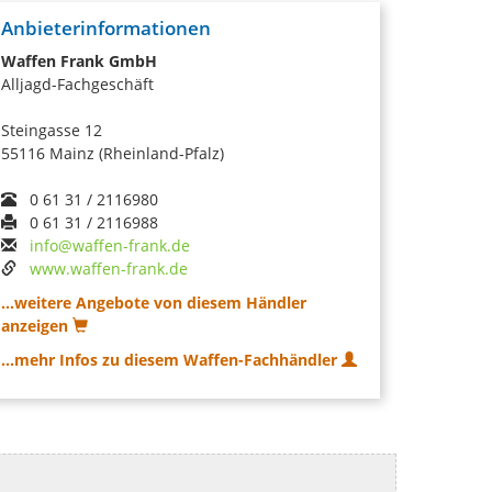
Anbieterinformationen
Waffen Frank GmbH
Alljagd-Fachgeschäft
Steingasse 12
55116 Mainz (Rheinland-Pfalz)
0 61 31 / 2116980
0 61 31 / 2116988
info@waffen-frank.de
www.waffen-frank.de
...weitere Angebote von diesem Händler
anzeigen
...mehr Infos zu diesem Waffen-Fachhändler