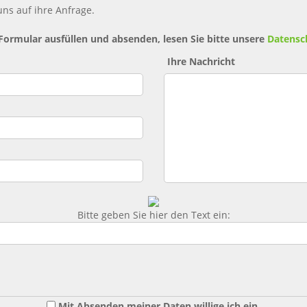
ns auf ihre Anfrage.
 Formular ausfüllen und absenden, lesen Sie bitte unsere
Datensc
Ihre Nachricht
Bitte geben Sie hier den Text ein:
Mit Absenden meiner Daten willige ich ein,