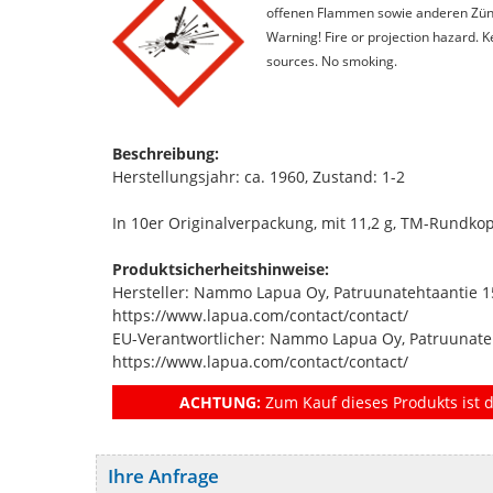
offenen Flammen sowie anderen Zünd
Warning! Fire or projection hazard. 
sources. No smoking.
Beschreibung:
Herstellungsjahr: ca. 1960, Zustand: 1-2
In 10er Originalverpackung, mit 11,2 g, TM-Rundkopf
Produktsicherheitshinweise:
Hersteller: Nammo Lapua Oy, Patruunatehtaantie 1
https://www.lapua.com/contact/contact/
EU-Verantwortlicher: Nammo Lapua Oy, Patruunate
https://www.lapua.com/contact/contact/
ACHTUNG:
Zum Kauf dieses Produkts ist d
Ihre Anfrage