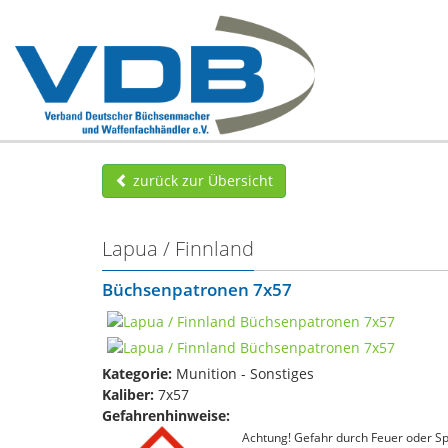
zurück zur Übersicht
Lapua / Finnland
Büchsenpatronen 7x57
Kategorie:
Munition - Sonstiges
Kaliber:
7x57
Gefahrenhinweise:
Achtung! Gefahr durch Feuer oder Spl