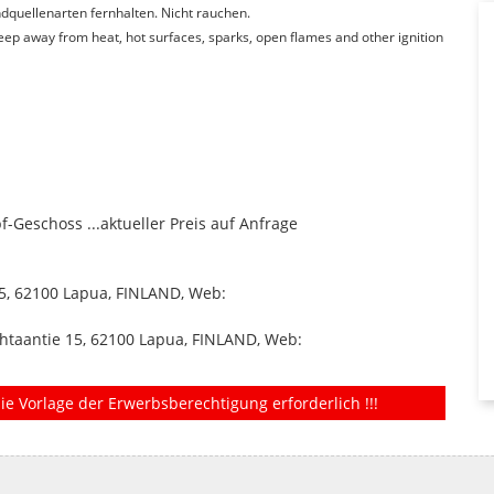
quellenarten fernhalten. Nicht rauchen.
Keep away from heat, hot surfaces, sparks, open flames and other ignition
-Geschoss ...aktueller Preis auf Anfrage
5, 62100 Lapua, FINLAND, Web:
htaantie 15, 62100 Lapua, FINLAND, Web:
ie Vorlage der Erwerbsberechtigung erforderlich !!!