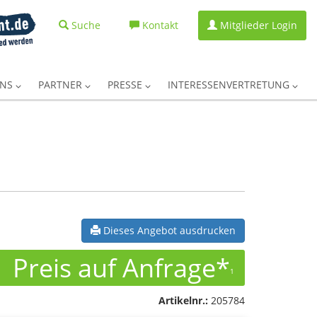
Suche
Kontakt
Mitglieder Login
UNS
PARTNER
PRESSE
INTERESSENVERTRETUNG
Dieses Angebot ausdrucken
Preis auf Anfrage*
1
Artikelnr.:
205784