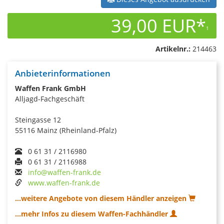
39,00 EUR*
1
Artikelnr.:
214463
Anbieterinformationen
Waffen Frank GmbH
Alljagd-Fachgeschäft
Steingasse 12
55116 Mainz (Rheinland-Pfalz)
0 61 31 / 2116980
0 61 31 / 2116988
info@waffen-frank.de
www.waffen-frank.de
...weitere Angebote von diesem Händler anzeigen
...mehr Infos zu diesem Waffen-Fachhändler