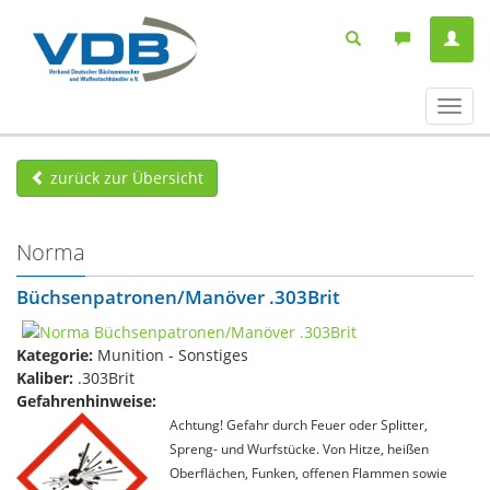
Navig
ein-/
zurück zur Übersicht
Norma
Büchsenpatronen/Manöver .303Brit
Kategorie:
Munition - Sonstiges
Kaliber:
.303Brit
Gefahrenhinweise:
Achtung! Gefahr durch Feuer oder Splitter,
Spreng- und Wurfstücke. Von Hitze, heißen
Oberflächen, Funken, offenen Flammen sowie