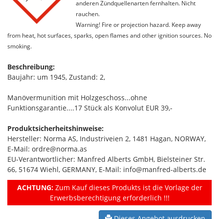
anderen Zündquellenarten fernhalten. Nicht
rauchen.
Warning! Fire or projection hazard. Keep away
from heat, hot surfaces, sparks, open flames and other ignition sources. No
smoking.
Beschreibung:
Baujahr: um 1945, Zustand: 2,
Manövermunition mit Holzgeschoss...ohne
Funktionsgarantie....17 Stück als Konvolut EUR 39,-
Produktsicherheitshinweise:
Hersteller: Norma AS, Industriveien 2, 1481 Hagan, NORWAY,
E-Mail: ordre@norma.as
EU-Verantwortlicher: Manfred Alberts GmbH, Bielsteiner Str.
66, 51674 Wiehl, GERMANY, E-Mail: info@manfred-alberts.de
ACHTUNG:
Zum Kauf dieses Produkts ist die Vorlage der
Erwerbsberechtigung erforderlich !!!
Dieses Angebot ausdrucken