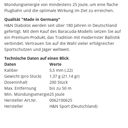
Mündungsenergie von mindestens 25 Joule, um eine flache
Flugbahn und die optimale Wirkung im Ziel zu erreichen.
Qualität "Made in Germany"
H&N Diabolos werden seit über 180 Jahren in Deutschland
gefertigt. Mit dem Kauf des Baracuda-Modells setzen Sie auf
ein Premium-Produkt, das Tradition mit modernster Ballistik
verbindet. Vertrauen Sie auf die Wahl vieler erfolgreicher
Sportschützen und Jäger weltweit.
Technische Daten auf einen Blick
Daten
Werte
Kaliber
5,5 mm (.22)
Gewicht (pro Stück)
1,37 g (21.14 gr)
Doseninhalt
200 Stück
Max. Entfernung
bis zu 50 m
Min. Mündungsenergie
25 Joule
Hersteller Art.Nr.
0062100625
Hersteller
H&N Sport (Deutschland)