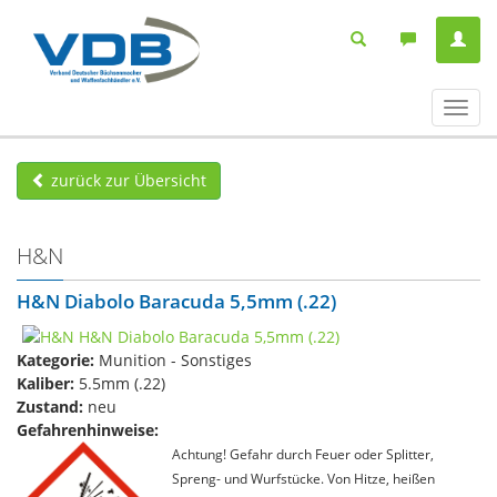
Navig
ein-/
zurück zur Übersicht
H&N
H&N Diabolo Baracuda 5,5mm (.22)
Kategorie:
Munition - Sonstiges
Kaliber:
5.5mm (.22)
Zustand:
neu
Gefahrenhinweise:
Achtung! Gefahr durch Feuer oder Splitter,
Spreng- und Wurfstücke. Von Hitze, heißen