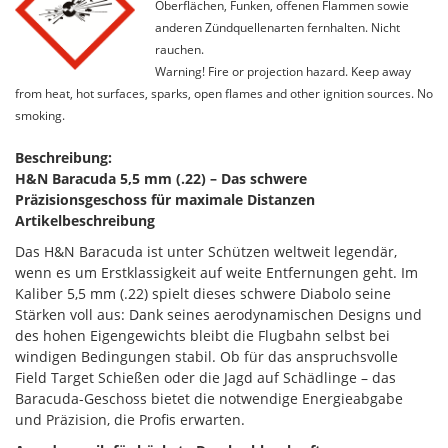
Oberflächen, Funken, offenen Flammen sowie
anderen Zündquellenarten fernhalten. Nicht
rauchen.
Warning! Fire or projection hazard. Keep away
from heat, hot surfaces, sparks, open flames and other ignition sources. No
smoking.
Beschreibung:
H&N Baracuda 5,5 mm (.22) – Das schwere
Präzisionsgeschoss für maximale Distanzen
Artikelbeschreibung
Das H&N Baracuda ist unter Schützen weltweit legendär,
wenn es um Erstklassigkeit auf weite Entfernungen geht. Im
Kaliber 5,5 mm (.22) spielt dieses schwere Diabolo seine
Stärken voll aus: Dank seines aerodynamischen Designs und
des hohen Eigengewichts bleibt die Flugbahn selbst bei
windigen Bedingungen stabil. Ob für das anspruchsvolle
Field Target Schießen oder die Jagd auf Schädlinge – das
Baracuda-Geschoss bietet die notwendige Energieabgabe
und Präzision, die Profis erwarten.