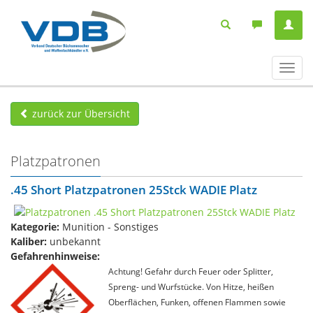
Navig
ein-/
zurück zur Übersicht
Platzpatronen
.45 Short Platzpatronen 25Stck WADIE Platz
Kategorie:
Munition - Sonstiges
Kaliber:
unbekannt
Gefahrenhinweise:
Achtung! Gefahr durch Feuer oder Splitter,
Spreng- und Wurfstücke. Von Hitze, heißen
Oberflächen, Funken, offenen Flammen sowie