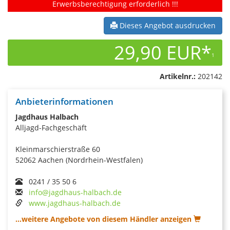
Erwerbsberechtigung erforderlich !!!
Dieses Angebot ausdrucken
29,90 EUR*
1
Artikelnr.:
202142
Anbieterinformationen
Jagdhaus Halbach
Alljagd-Fachgeschäft
Kleinmarschierstraße 60
52062 Aachen (Nordrhein-Westfalen)
0241 / 35 50 6
info@jagdhaus-halbach.de
www.jagdhaus-halbach.de
...weitere Angebote von diesem Händler anzeigen