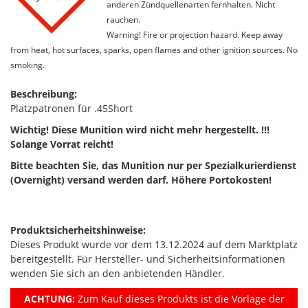
anderen Zündquellenarten fernhalten. Nicht
rauchen.
Warning! Fire or projection hazard. Keep away
from heat, hot surfaces, sparks, open flames and other ignition sources. No
smoking.
Beschreibung:
Platzpatronen für .45Short
Wichtig! Diese Munition wird nicht mehr hergestellt. !!!
Solange Vorrat reicht!
Bitte beachten Sie, das Munition nur per Spezialkurierdienst
(Overnight) versand werden darf. Höhere Portokosten!
Produktsicherheitshinweise:
Dieses Produkt wurde vor dem 13.12.2024 auf dem Marktplatz
bereitgestellt. Für Hersteller- und Sicherheitsinformationen
wenden Sie sich an den anbietenden Händler.
ACHTUNG:
Zum Kauf dieses Produkts ist die Vorlage der