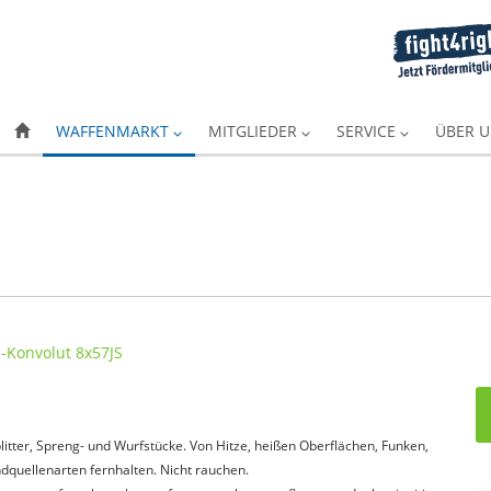
WAFFENMARKT
MITGLIEDER
SERVICE
ÜBER 
itter, Spreng- und Wurfstücke. Von Hitze, heißen Oberflächen, Funken,
quellenarten fernhalten. Nicht rauchen.