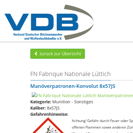
zurück zur Übersicht
FN Fabrique Nationale Lüttich
Manöverpatronen-Konvolut 8x57JS
Kategorie:
Munition - Sonstiges
Kaliber:
8x57JS
Gefahrenhinweise:
Achtung! Gefahr durch Feuer oder Spl
offenen Flammen sowie anderen Zünd