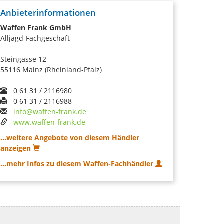
Anbieterinformationen
Waffen Frank GmbH
Alljagd-Fachgeschäft
Steingasse 12
55116 Mainz (Rheinland-Pfalz)
0 61 31 / 2116980
0 61 31 / 2116988
info@waffen-frank.de
www.waffen-frank.de
...weitere Angebote von diesem Händler
anzeigen
...mehr Infos zu diesem Waffen-Fachhändler