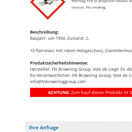
Warning! Fire or projection hazard. 
sources. No smoking.
Beschreibung:
Baujahr: um 1950, Zustand: 2,
10 Patronen, mit rotem Holzgeschoss, (Sammlermuni
Produktsicherheitshinweise:
Hersteller: FN Browning Group, Voie de Liege 33, 
EU-Verantwortlicher: FN Browning Group, Voie de Li
info@fnbrowninggroup.com
ACHTUNG:
Zum Kauf dieses Produkts ist d
Ihre Anfrage