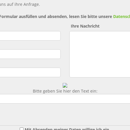
ns auf ihre Anfrage.
 Formular ausfüllen und absenden, lesen Sie bitte unsere
Datensc
Ihre Nachricht
Bitte geben Sie hier den Text ein:
Mit Absenden meiner Daten willige ich ein,