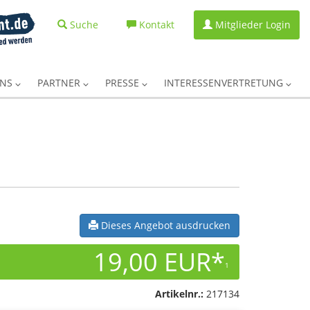
Suche
Kontakt
Mitglieder Login
UNS
PARTNER
PRESSE
INTERESSENVERTRETUNG
Dieses Angebot ausdrucken
19,00 EUR*
1
Artikelnr.:
217134