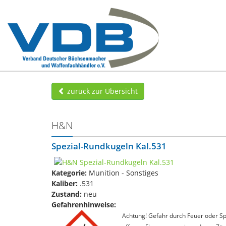
zurück zur Übersicht
H&N
Spezial-Rundkugeln Kal.531
Kategorie:
Munition - Sonstiges
Kaliber:
.531
Zustand:
neu
Gefahrenhinweise:
Achtung! Gefahr durch Feuer oder Spl