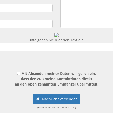
Bitte geben Sie hier den Text ein:
Mit Absenden meiner Daten willige ich ein,
dass der VDB meine Kontaktdaten direkt
an den oben genannten Empfänger übermittelt.
Nachricht versenden
(Bitte füllen Sie alle Felder aus!)