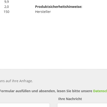
9,9
2,0
Produktsicherheitshinweise:
150
Hersteller
ns auf ihre Anfrage.
 Formular ausfüllen und absenden, lesen Sie bitte unsere
Datensc
Ihre Nachricht