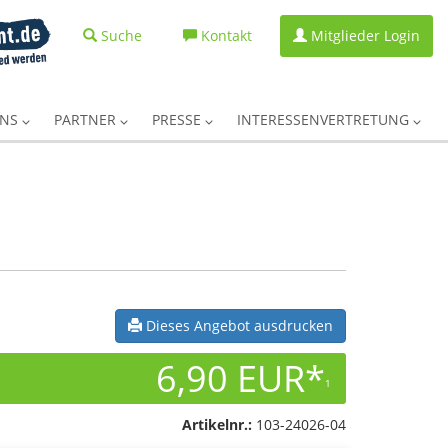
Suche
Kontakt
Mitglieder Login
UNS
PARTNER
PRESSE
INTERESSENVERTRETUNG
Dieses Angebot ausdrucken
6,90 EUR*
1
Artikelnr.:
103-24026-04