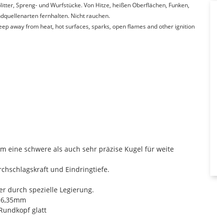
itter, Spreng- und Wurfstücke. Von Hitze, heißen Oberflächen, Funken,
quellenarten fernhalten. Nicht rauchen.
Keep away from heat, hot surfaces, sparks, open flames and other ignition
m eine schwere als auch sehr präzise Kugel für weite
chschlagskraft und Eindringtiefe.
r durch spezielle Legierung.
6,35mm
Rundkopf glatt