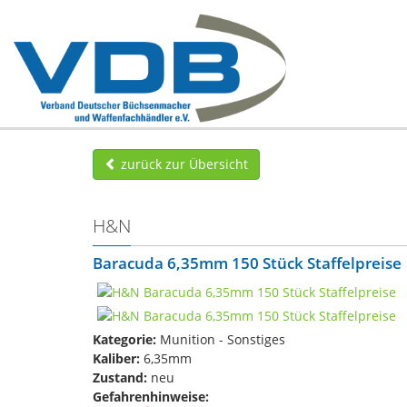
zurück zur Übersicht
H&N
Baracuda 6,35mm 150 Stück Staffelpreise
Kategorie:
Munition - Sonstiges
Kaliber:
6,35mm
Zustand:
neu
Gefahrenhinweise: