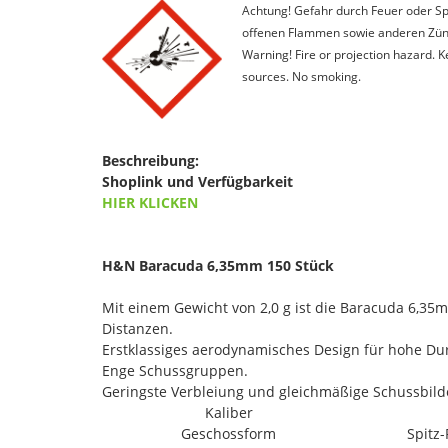
Achtung! Gefahr durch Feuer oder Spl
offenen Flammen sowie anderen Zünd
Warning! Fire or projection hazard. 
sources. No smoking.
Beschreibung:
Shoplink und Verfügbarkeit
HIER KLICKEN
H&N Baracuda 6,35mm 150 Stück
Mit einem Gewicht von 2,0 g ist die Baracuda 6,35m
Distanzen.
Erstklassiges aerodynamisches Design für hohe Dur
Enge Schussgruppen.
Geringste Verbleiung und gleichmäßige Schussbilde
Kaliber
Geschossform
Spitz-