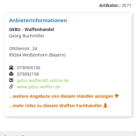
Artikelnr.:
3571
Anbieterinformationen
GEBU - Waffenhandel
Georg Buchmiller
Ottilienstr. 24
89264 Weißenhorn (Bayern)
07309/6156
073092158
gebu-waffen@t-online.de
www.gebu-waffen.de
...weitere Angebote von diesem Händler anzeigen
...mehr Infos zu diesem Waffen-Fachhändler