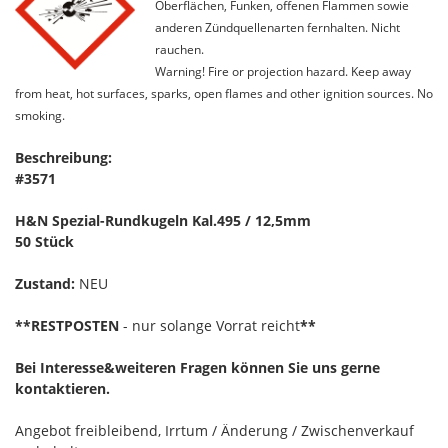
Oberflächen, Funken, offenen Flammen sowie
anderen Zündquellenarten fernhalten. Nicht
rauchen.
Warning! Fire or projection hazard. Keep away
from heat, hot surfaces, sparks, open flames and other ignition sources. No
smoking.
Beschreibung:
#3571
H&N Spezial-Rundkugeln Kal.495 / 12,5mm
50 Stück
Zustand:
NEU
**RESTPOSTEN
- nur solange Vorrat reicht
**
Bei Interesse&weiteren Fragen können Sie uns gerne
kontaktieren.
Angebot freibleibend, Irrtum / Änderung / Zwischenverkauf