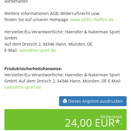
vorbehalten
Weitere Informationen AGB, Widerrufsrecht usw.
finden Sie auf unserer Hompage.
www.GEBU-Waffen.de
Hersteller/Eu-Verantwortliche: Haendler & Naterman Sport
GmbH,
Auf dem Dreisch 2, 34346 Hann. Münden, DE
E-Mail:
sales@hn-sport.de
Produktsicherheitshinweise:
Hersteller/Eu-Verantwortliche: Haendler & Naterman Sport
GmbH, Auf dem Dreisch 2, 34346 Hann. Münden, DE E-Mail:
sales@hn-sport.de
Dieses Angebot ausdrucken
Restposten
24,00 EUR*
1