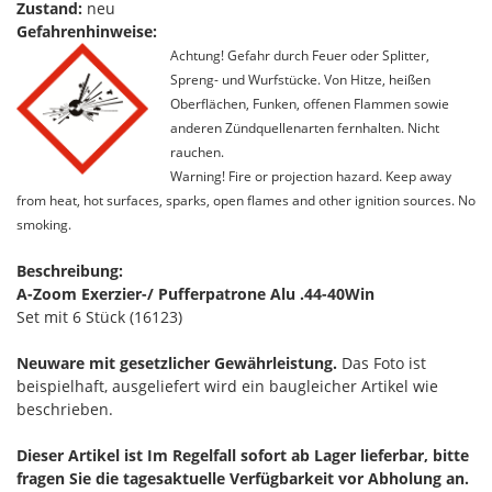
Zustand:
neu
Gefahrenhinweise:
Achtung! Gefahr durch Feuer oder Splitter,
Spreng- und Wurfstücke. Von Hitze, heißen
Oberflächen, Funken, offenen Flammen sowie
anderen Zündquellenarten fernhalten. Nicht
rauchen.
Warning! Fire or projection hazard. Keep away
from heat, hot surfaces, sparks, open flames and other ignition sources. No
smoking.
Beschreibung:
A-Zoom Exerzier-/ Pufferpatrone Alu .44-40Win
Set mit 6 Stück (16123)
Neuware mit gesetzlicher Gewährleistung.
Das Foto ist
beispielhaft, ausgeliefert wird ein baugleicher Artikel wie
beschrieben.
Dieser Artikel ist Im Regelfall sofort ab Lager lieferbar, bitte
fragen Sie die tagesaktuelle Verfügbarkeit vor Abholung an.