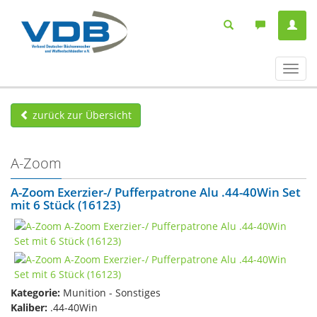
Navig
ein-/
zurück zur Übersicht
A-Zoom
A-Zoom Exerzier-/ Pufferpatrone Alu .44-40Win Set
mit 6 Stück (16123)
Kategorie:
Munition - Sonstiges
Kaliber:
.44-40Win