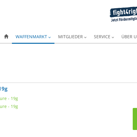
WAFFENMARKT
MITGLIEDER
SERVICE
ÜBER 
19g