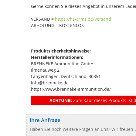
Gerne können Sie dieses Angebot in unserem Laden
VERSAND =
https://hs-arms.de/Versand
ABHOLUNG = KOSTENLOS
Produktsicherheitshinweise:
Herstellerinformationen:
BRENNEKE Ammunition GmbH
Ilmenauweg 2
Langenhagen, Deutschland, 30851
info@brenneke.de
https://www.brenneke-ammunition.de/
ACHTUNG:
Zum Kauf dieses Produkts ist d
Ihre Anfrage
Haben Sie noch weitere Fragen an uns? Wir freuen u