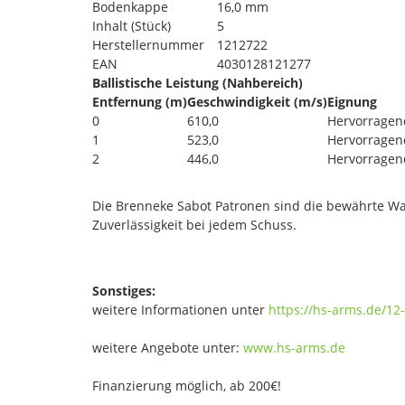
Bodenkappe
16,0 mm
Inhalt (Stück)
5
Herstellernummer
1212722
EAN
4030128121277
Ballistische Leistung (Nahbereich)
Entfernung (m)
Geschwindigkeit (m/s)
Eignung
0
610,0
Hervorragen
1
523,0
Hervorragen
2
446,0
Hervorragen
Die Brenneke Sabot Patronen sind die bewährte Wah
Zuverlässigkeit bei jedem Schuss.
Sonstiges:
weitere Informationen unter
https://hs-arms.de/12
weitere Angebote unter:
www.hs-arms.de
Finanzierung möglich, ab 200€!