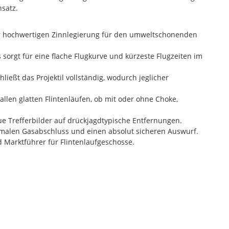
nsatz.
ner hochwertigen Zinnlegierung für den umweltschonenden
sorgt für eine flache Flugkurve und kürzeste Flugzeiten im
ießt das Projektil vollständig, wodurch jeglicher
llen glatten Flintenläufen, ob mit oder ohne Choke,
e Trefferbilder auf drückjagdtypische Entfernungen.
alen Gasabschluss und einen absolut sicheren Auswurf.
 Marktführer für Flintenlaufgeschosse.