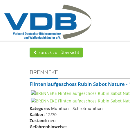
zurück zur Übersicht
BRENNEKE
Flintenlaufgeschoss Rubin Sabot Nature - 
Kategorie:
Munition - Schrotmunition
Kaliber:
12/70
Zustand:
neu
Gefahrenhinweise: