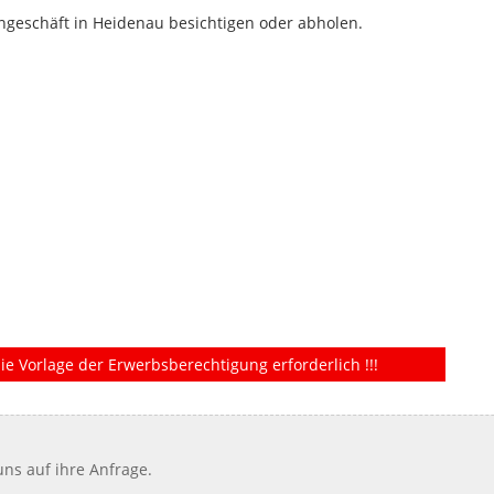
geschäft in Heidenau besichtigen oder abholen.
ie Vorlage der Erwerbsberechtigung erforderlich !!!
ns auf ihre Anfrage.