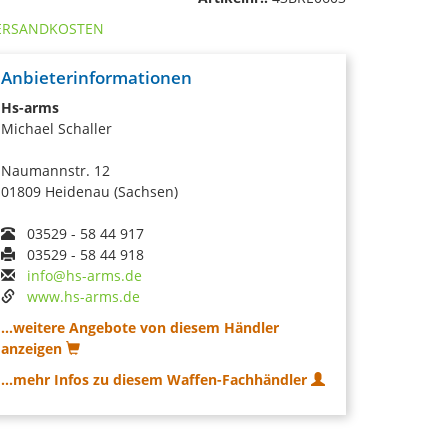
ERSANDKOSTEN
Anbieterinformationen
Hs-arms
Michael Schaller
Naumannstr. 12
01809 Heidenau (Sachsen)
03529 - 58 44 917
03529 - 58 44 918
info@hs-arms.de
www.hs-arms.de
...weitere Angebote von diesem Händler
anzeigen
...mehr Infos zu diesem Waffen-Fachhändler