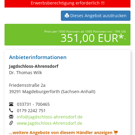
Erwerbsberechtigung erforderlich !!!
Dieses Angebot ausdrucken
Preis per 1000 Patronen ab 1000 Patronen incl. 19% USt
351,00 EUR*
1
Anbieterinformationen
Jagdschloss-Ahrensdorf
Dr. Thomas Wilk
Friedensstraße 2a
39291 Magdeburgerforth (Sachsen-Anhalt)
033731 - 700465
0179 2242 751
info@jagdschloss-ahrensdorf.de
www.Jagdschloss-Ahrensdorf.de
...weitere Angebote von diesem Händler anzeigen