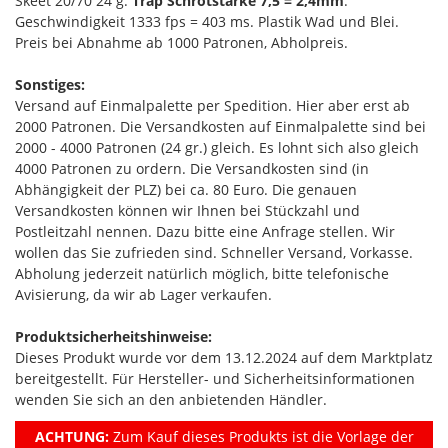
Skeet 20/70 24 g.
Trap Schrotstärke 7,5 = 2,4mm
.
Geschwindigkeit 1333 fps = 403 ms. Plastik Wad und Blei.
Preis bei Abnahme ab 1000 Patronen, Abholpreis.
Sonstiges:
Versand auf Einmalpalette per Spedition. Hier aber erst ab
2000 Patronen. Die Versandkosten auf Einmalpalette sind bei
2000 - 4000 Patronen (24 gr.) gleich. Es lohnt sich also gleich
4000 Patronen zu ordern. Die Versandkosten sind (in
Abhängigkeit der PLZ) bei ca. 80 Euro. Die genauen
Versandkosten können wir Ihnen bei Stückzahl und
Postleitzahl nennen. Dazu bitte eine Anfrage stellen. Wir
wollen das Sie zufrieden sind. Schneller Versand, Vorkasse.
Abholung jederzeit natürlich möglich, bitte telefonische
Avisierung, da wir ab Lager verkaufen.
Produktsicherheitshinweise:
Dieses Produkt wurde vor dem 13.12.2024 auf dem Marktplatz
bereitgestellt. Für Hersteller- und Sicherheitsinformationen
wenden Sie sich an den anbietenden Händler.
ACHTUNG:
Zum Kauf dieses Produkts ist die Vorlage der