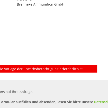
Brenneke Ammunition GmbH
ie Vorlage der Erwerbsberechtigung erforderlich !!!
ns auf ihre Anfrage.
 Formular ausfüllen und absenden, lesen Sie bitte unsere
Datensc