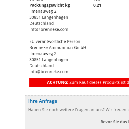
Packungsgewicht kg
0,21
Ilmenauweg 2
30851 Langenhagen
Deutschland
info@brenneke.com
EU verantwortliche Person
Brenneke Ammunition GmbH
Ilmenauweg 2
30851 Langenhagen
Deutschland
info@brenneke.com
ACHTUNG:
Zum Kauf dieses Produkts ist d
Ihre Anfrage
Haben Sie noch weitere Fragen an uns? Wir freuen u
Bevor Sie das