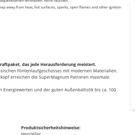
quellenarten fernhalten. Nicht rauchen.
Keep away from heat, hot surfaces, sparks, open flames and other ignition
Kraftpaket, das jede Herausforderung meistert.
sischen Flintenlaufgeschosses mit modernen Materialien.
eikopf erreichen die SuperMagnum Patronen maximale
Energiewerten und der guten Außenballistik bis ca. 100
Produktsicherheitshinweise:
Hersteller