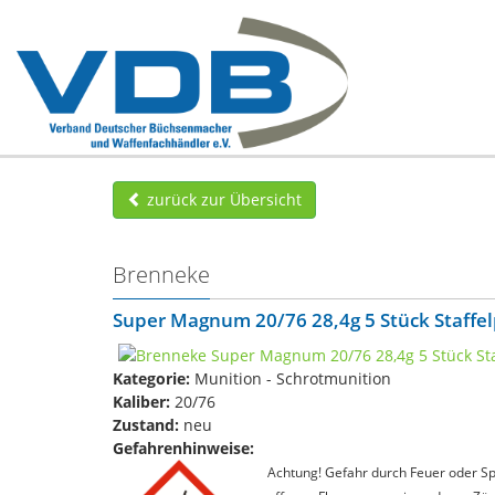
zurück zur Übersicht
Brenneke
Super Magnum 20/76 28,4g 5 Stück Staffel
Kategorie:
Munition - Schrotmunition
Kaliber:
20/76
Zustand:
neu
Gefahrenhinweise:
Achtung! Gefahr durch Feuer oder Spl