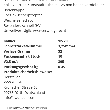
Kal. 12: grüne Kunststoffhülse mit 25 mm hoher, vernickelter
Bodenkappe
Spezial-Becherpfropfen
Weicheisenschrot
Besonders schnell (HV)
Umweltverträglich/wasserwildgerecht
Kaliber
12/70
Schrotstärke/Nummer
3,25mm/4
Vorlage Gramm
32
Packungsinhalt Stück
10
V2,5 m/s
395
Packungsgewicht kg
0,45
Produktsicherheitshinweise:
Hersteller
RWS GmbH
Kronacher Straße 63
90765 Fürth Deutschland
info@rws-tech.com
EU verantwortliche Person