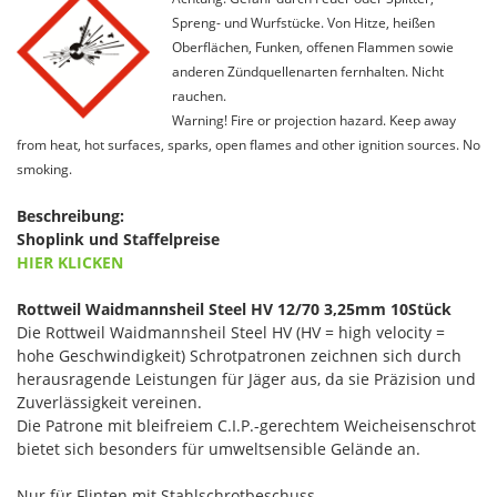
Spreng- und Wurfstücke. Von Hitze, heißen
Oberflächen, Funken, offenen Flammen sowie
anderen Zündquellenarten fernhalten. Nicht
rauchen.
Warning! Fire or projection hazard. Keep away
from heat, hot surfaces, sparks, open flames and other ignition sources. No
smoking.
Beschreibung:
Shoplink und Staffelpreise
HIER KLICKEN
Rottweil Waidmannsheil Steel HV 12/70 3,25mm 10Stück
Die Rottweil Waidmannsheil Steel HV (HV = high velocity =
hohe Geschwindigkeit) Schrotpatronen zeichnen sich durch
herausragende Leistungen für Jäger aus, da sie Präzision und
Zuverlässigkeit vereinen.
Die Patrone mit bleifreiem C.I.P.-gerechtem Weicheisenschrot
bietet sich besonders für umweltsensible Gelände an.
Nur für Flinten mit Stahlschrotbeschuss