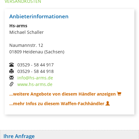
VERSANDKOSTEN
Anbieterinformationen
Hs-arms
Michael Schaller
Naumannstr. 12
01809 Heidenau (Sachsen)
03529 - 58 44 917
03529 - 58 44 918
info@hs-arms.de
www.hs-arms.de
...weitere Angebote von diesem Händler anzeigen
...mehr Infos zu diesem Waffen-Fachhändler
Ihre Anfrage