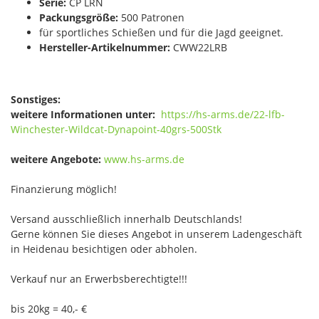
Serie:
CP LRN
Packungsgröße:
500 Patronen
für sportliches Schießen und für die Jagd geeignet.
Hersteller-Artikelnummer:
CWW22LRB
Sonstiges:
weitere Informationen unter:
https://hs-arms.de/22-lfb-
Winchester-Wildcat-Dynapoint-40grs-500Stk
weitere Angebote:
www.hs-arms.de
Finanzierung möglich!
Versand ausschließlich innerhalb Deutschlands!
Gerne können Sie dieses Angebot in unserem Ladengeschäft
in Heidenau besichtigen oder abholen.
Verkauf nur an Erwerbsberechtigte!!!
bis 20kg = 40,- €