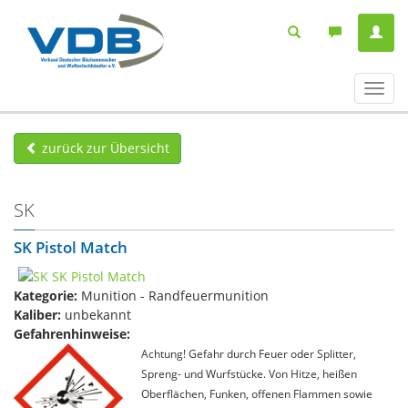
Navig
ein-/
zurück zur Übersicht
SK
SK Pistol Match
Kategorie:
Munition - Randfeuermunition
Kaliber:
unbekannt
Gefahrenhinweise:
Achtung! Gefahr durch Feuer oder Splitter,
Spreng- und Wurfstücke. Von Hitze, heißen
Oberflächen, Funken, offenen Flammen sowie