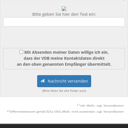
Bitte geben Sie hier den Text ein:
Mit Absenden meiner Daten willige ich ein,
dass der VDB meine Kontaktdaten direkt
an den oben genannten Empfänger übermittelt.
Nachricht versenden
(Bitte füllen Sie alle Felder aus!)
1
*
inkl. MwSt.; zzgl. Versandkosten
2
*
differenzbesteuert gemäß §25a UStG.;MwSt. nicht ausweisbar; zzgl. Versandkosten