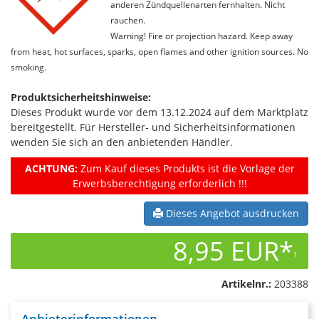
anderen Zündquellenarten fernhalten. Nicht
rauchen.
Warning! Fire or projection hazard. Keep away
from heat, hot surfaces, sparks, open flames and other ignition sources. No
smoking.
Produktsicherheitshinweise:
Dieses Produkt wurde vor dem 13.12.2024 auf dem Marktplatz
bereitgestellt. Für Hersteller- und Sicherheitsinformationen
wenden Sie sich an den anbietenden Händler.
ACHTUNG:
Zum Kauf dieses Produkts ist die Vorlage der
Erwerbsberechtigung erforderlich !!!
Dieses Angebot ausdrucken
8,95 EUR*
1
Artikelnr.:
203388
Anbieterinformationen