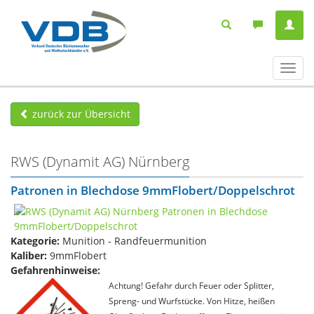
Navig
ein-/
zurück zur Übersicht
RWS (Dynamit AG) Nürnberg
Patronen in Blechdose 9mmFlobert/Doppelschrot
Kategorie:
Munition - Randfeuermunition
Kaliber:
9mmFlobert
Gefahrenhinweise:
Achtung! Gefahr durch Feuer oder Splitter,
Spreng- und Wurfstücke. Von Hitze, heißen