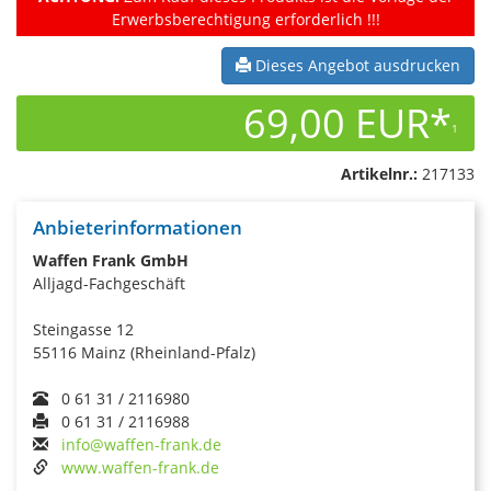
Erwerbsberechtigung erforderlich !!!
Dieses Angebot ausdrucken
69,00 EUR*
1
Artikelnr.:
217133
Anbieterinformationen
Waffen Frank GmbH
Alljagd-Fachgeschäft
Steingasse 12
55116 Mainz (Rheinland-Pfalz)
0 61 31 / 2116980
0 61 31 / 2116988
info@waffen-frank.de
www.waffen-frank.de