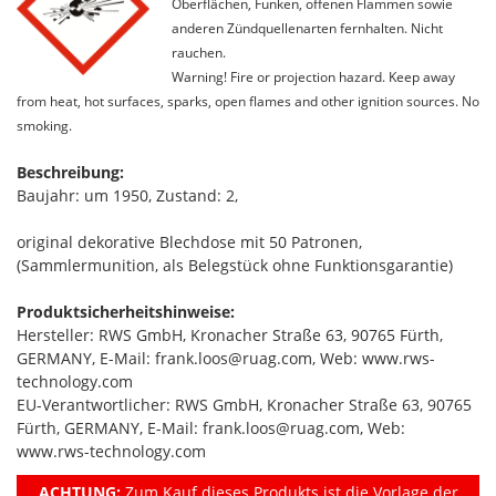
Oberflächen, Funken, offenen Flammen sowie
anderen Zündquellenarten fernhalten. Nicht
rauchen.
Warning! Fire or projection hazard. Keep away
from heat, hot surfaces, sparks, open flames and other ignition sources. No
smoking.
Beschreibung:
Baujahr: um 1950, Zustand: 2,
original dekorative Blechdose mit 50 Patronen,
(Sammlermunition, als Belegstück ohne Funktionsgarantie)
Produktsicherheitshinweise:
Hersteller: RWS GmbH, Kronacher Straße 63, 90765 Fürth,
GERMANY, E-Mail: frank.loos@ruag.com, Web: www.rws-
technology.com
EU-Verantwortlicher: RWS GmbH, Kronacher Straße 63, 90765
Fürth, GERMANY, E-Mail: frank.loos@ruag.com, Web:
www.rws-technology.com
ACHTUNG:
Zum Kauf dieses Produkts ist die Vorlage der