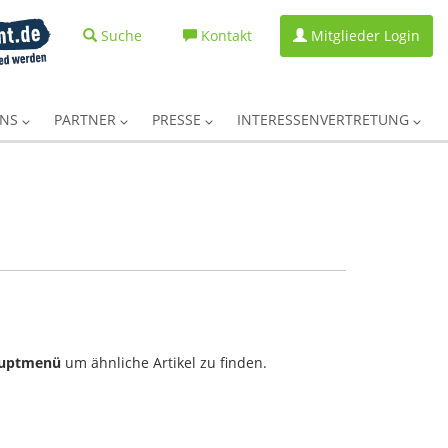
Suche
Kontakt
Mitglieder Login
UNS
PARTNER
PRESSE
INTERESSENVERTRETUNG
uptmenü
um ähnliche Artikel zu finden.