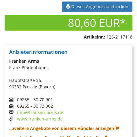
Dieses Angebot ausdrucken
80,60 EUR*
1
Artikelnr.:
126-2117118
Anbieterinformationen
Franken Arms
Frank Pfadenhauer
Hauptstraße 36
96332 Pressig (Bayern)
09265 - 30 70 901
09265 - 30 73 002
info@franken-arms.de
www.franken-arms.de
...weitere Angebote von diesem Händler anzeigen