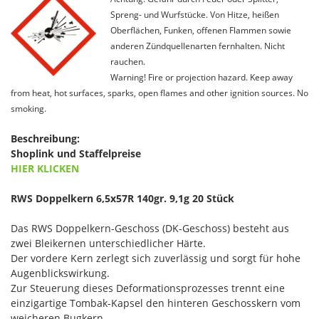
Spreng- und Wurfstücke. Von Hitze, heißen
Oberflächen, Funken, offenen Flammen sowie
anderen Zündquellenarten fernhalten. Nicht
rauchen.
Warning! Fire or projection hazard. Keep away
from heat, hot surfaces, sparks, open flames and other ignition sources. No
smoking.
Beschreibung:
Shoplink und Staffelpreise
HIER KLICKEN
RWS Doppelkern 6,5x57R 140gr. 9,1g 20 Stück
Das RWS Doppelkern-Geschoss (DK-Geschoss) besteht aus
zwei Bleikernen unterschiedlicher Härte.
Der vordere Kern zerlegt sich zuverlässig und sorgt für hohe
Augenblickswirkung.
Zur Steuerung dieses Deformationsprozesses trennt eine
einzigartige Tombak-Kapsel den hinteren Geschosskern vom
weicheren Bugkern.