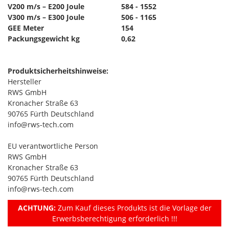
V200 m/s – E200 Joule
584 - 1552
V300 m/s – E300 Joule
506 - 1165
GEE Meter
154
Packungsgewicht kg
0,62
Produktsicherheitshinweise:
Hersteller
RWS GmbH
Kronacher Straße 63
90765 Fürth Deutschland
info@rws-tech.com
EU verantwortliche Person
RWS GmbH
Kronacher Straße 63
90765 Fürth Deutschland
info@rws-tech.com
ACHTUNG:
Zum Kauf dieses Produkts ist die Vorlage der
Erwerbsberechtigung erforderlich !!!