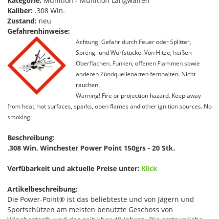
Kategorie:
Munition - Munition Langwaffen
Kaliber:
.308 Win.
Zustand:
neu
Gefahrenhinweise:
Achtung! Gefahr durch Feuer oder Splitter,
Spreng- und Wurfstücke. Von Hitze, heißen
Oberflächen, Funken, offenen Flammen sowie
anderen Zündquellenarten fernhalten. Nicht
rauchen.
Warning! Fire or projection hazard. Keep away
from heat, hot surfaces, sparks, open flames and other ignition sources. No
smoking.
Beschreibung:
.308 Win. Winchester Power Point 150grs - 20 Stk.
Verfübarkeit und aktuelle Preise unter:
Klick
Artikelbeschreibung:
Die Power-Point® ist das beliebteste und von Jägern und
Sportschützen am meisten benutzte Geschoss von