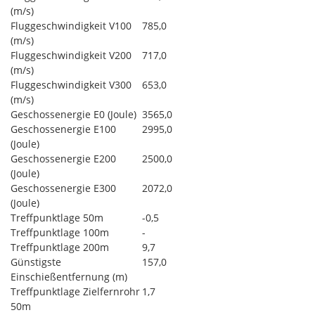
(m/s)
Fluggeschwindigkeit V100
785,0
(m/s)
Fluggeschwindigkeit V200
717,0
(m/s)
Fluggeschwindigkeit V300
653,0
(m/s)
Geschossenergie E0 (Joule)
3565,0
Geschossenergie E100
2995,0
(Joule)
Geschossenergie E200
2500,0
(Joule)
Geschossenergie E300
2072,0
(Joule)
Treffpunktlage 50m
-0,5
Treffpunktlage 100m
-
Treffpunktlage 200m
9,7
Günstigste
157,0
Einschießentfernung (m)
Treffpunktlage Zielfernrohr
1,7
50m