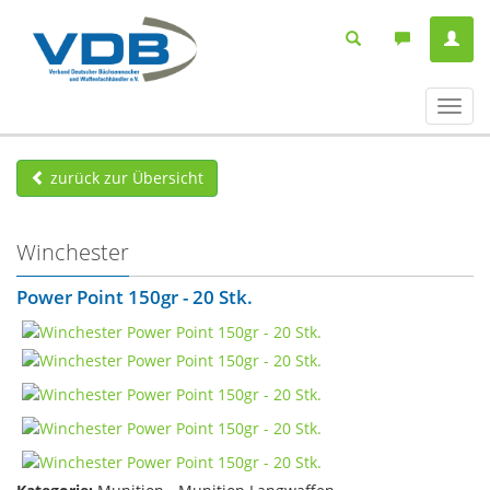
Navig
ein-/
zurück zur Übersicht
Winchester
Power Point 150gr - 20 Stk.