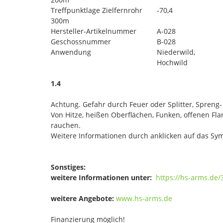
Treffpunktlage Zielfernrohr
-70,4
300m
Hersteller-Artikelnummer
A-028
Geschossnummer
B-028
Anwendung
Niederwild,
Hochwild
1.4
Achtung. Gefahr durch Feuer oder Splitter, Spreng
Von Hitze, heißen Oberflächen, Funken, offenen F
rauchen.
Weitere Informationen durch anklicken auf das Sym
Sonstiges:
weitere Informationen unter:
https://hs-arms.de
weitere Angebote:
www.hs-arms.de
Finanzierung möglich!