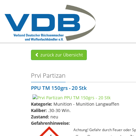
zurück zur Übersicht
Prvi Partizan
PPU TM 150grs - 20 Stk
Kategorie:
Munition - Munition Langwaffen
Kaliber:
.30-30 Win.
Zustand:
neu
Gefahrenhinweise:
Achtung! Gefahr durch Feuer oder Spl