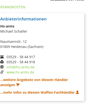
ERSANDKOSTEN
Anbieterinformationen
Hs-arms
Michael Schaller
Naumannstr. 12
01809 Heidenau (Sachsen)
03529 - 58 44 917
03529 - 58 44 918
info@hs-arms.de
www.hs-arms.de
...weitere Angebote von diesem Händler
anzeigen
...mehr Infos zu diesem Waffen-Fachhändler