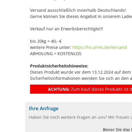
Versand ausschließlich innerhalb Deutschlands!
Gerne können Sie dieses Angebot in unserem Laden
Verkauf nur an Erwerbsberechtigte!!!
bis 20kg = 40,- €
weitere Preise unter:
https://hs-arms.de/Versand
ABHOLUNG = KOSTENLOS
Produktsicherheitshinweise:
Dieses Produkt wurde vor dem 13.12.2024 auf dem Ma
Sicherheitsinformationen wenden Sie sich an den 
ACHTUNG:
Zum Kauf dieses Produkts ist d
Ihre Anfrage
Haben Sie noch weitere Fragen an uns? Wir freuen u
Bevor Sie das