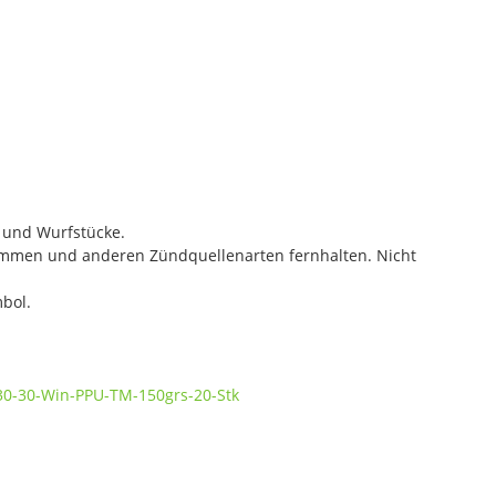
- und Wurfstücke.
lammen und anderen Zündquellenarten fernhalten. Nicht
bol.
/30-30-Win-PPU-TM-150grs-20-Stk