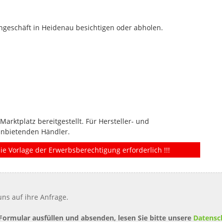
geschäft in Heidenau besichtigen oder abholen.
rktplatz bereitgestellt. Für Hersteller- und
anbietenden Händler.
ie Vorlage der Erwerbsberechtigung erforderlich !!!
ns auf ihre Anfrage.
 Formular ausfüllen und absenden, lesen Sie bitte unsere
Datensc