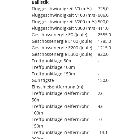
Ballistik
Fluggeschwindigkeit V0 (m/s)
725,0
Fluggeschwindigkeit V100 (m/s)
606,0
Fluggeschwindigkeit V200 (m/s)
500,0
Fluggeschwindigkeit V300 (m/s)
411,0
Geschossenergie E0 (Joule)
2555,0
Geschossenergie E100 (Joule)
1785,0
Geschossenergie E200 (Joule)
1215,0
Geschossenergie E300 (Joule)
820,0
Treffpunktlage 50m
-
Treffpunktlage 100m
-
Treffpunktlage 150m
-
Günstigste
150,0
Einschießentfernung (m)
Treffpunktlage Zielfernrohr
2,6
50m
Treffpunktlage Zielfernrohr
4,6
100m
Treffpunktlage Zielfernrohr
-0
150m
Treffpunktlage Zielfernrohr
-13,1
200m