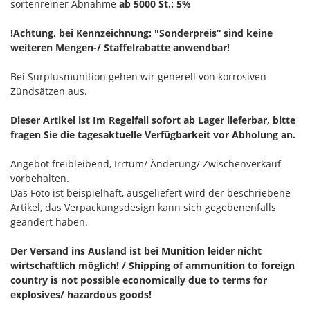
sortenreiner Abnahme
ab 5000 St.: 5%
!Achtung, bei Kennzeichnung: "Sonderpreis“ sind keine
weiteren Mengen-/ Staffelrabatte anwendbar!
Bei Surplusmunition gehen wir generell von korrosiven
Zündsätzen aus.
Dieser Artikel ist Im Regelfall sofort ab Lager lieferbar, bitte
fragen Sie die tagesaktuelle Verfügbarkeit vor Abholung an.
Angebot freibleibend, Irrtum/ Änderung/ Zwischenverkauf
vorbehalten.
Das Foto ist beispielhaft, ausgeliefert wird der beschriebene
Artikel, das Verpackungsdesign kann sich gegebenenfalls
geändert haben.
Der Versand ins Ausland ist bei Munition leider nicht
wirtschaftlich möglich! / Shipping of ammunition to foreign
country is not possible economically due to terms for
explosives/ hazardous goods!