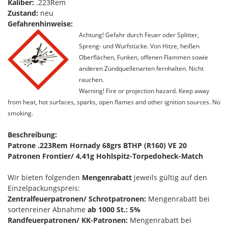
Kaliber:
.223Rem
Zustand:
neu
Gefahrenhinweise:
Achtung! Gefahr durch Feuer oder Splitter,
Spreng- und Wurfstücke. Von Hitze, heißen
Oberflächen, Funken, offenen Flammen sowie
anderen Zündquellenarten fernhalten. Nicht
rauchen.
Warning! Fire or projection hazard. Keep away
from heat, hot surfaces, sparks, open flames and other ignition sources. No
smoking.
Beschreibung:
Patrone .223Rem Hornady 68grs BTHP (R160) VE 20
Patronen Frontier/ 4,41g Hohlspitz-Torpedoheck-Match
Wir bieten folgenden
Mengenrabatt
jeweils gültig auf den
Einzelpackungspreis:
Zentralfeuerpatronen/ Schrotpatronen:
Mengenrabatt bei
sortenreiner Abnahme
ab 1000 St.: 5%
Randfeuerpatronen/ KK-Patronen:
Mengenrabatt bei