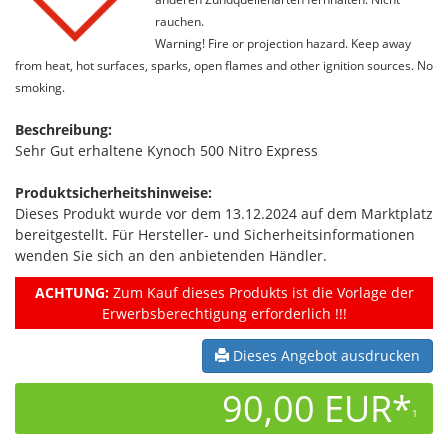
rauchen.
Warning! Fire or projection hazard. Keep away
from heat, hot surfaces, sparks, open flames and other ignition sources. No
smoking.
Beschreibung:
Sehr Gut erhaltene Kynoch 500 Nitro Express
Produktsicherheitshinweise:
Dieses Produkt wurde vor dem 13.12.2024 auf dem Marktplatz
bereitgestellt. Für Hersteller- und Sicherheitsinformationen
wenden Sie sich an den anbietenden Händler.
ACHTUNG:
Zum Kauf dieses Produkts ist die Vorlage der
Erwerbsberechtigung erforderlich !!!
Dieses Angebot ausdrucken
90,00 EUR*
1