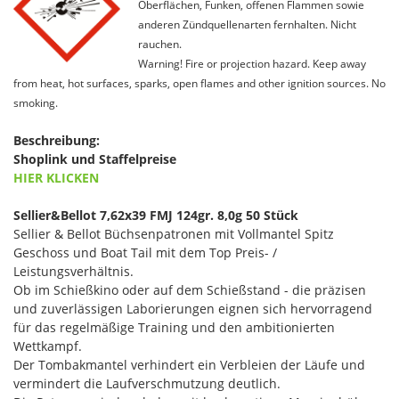
Oberflächen, Funken, offenen Flammen sowie
anderen Zündquellenarten fernhalten. Nicht
rauchen.
Warning! Fire or projection hazard. Keep away
from heat, hot surfaces, sparks, open flames and other ignition sources. No
smoking.
Beschreibung:
Shoplink und Staffelpreise
HIER KLICKEN
Sellier&Bellot 7,62x39 FMJ 124gr. 8,0g 50 Stück
Sellier & Bellot Büchsenpatronen mit Vollmantel Spitz
Geschoss und Boat Tail mit dem Top Preis- /
Leistungsverhältnis.
Ob im Schießkino oder auf dem Schießstand - die präzisen
und zuverlässigen Laborierungen eignen sich hervorragend
für das regelmäßige Training und den ambitionierten
Wettkampf.
Der Tombakmantel verhindert ein Verbleien der Läufe und
vermindert die Laufverschmutzung deutlich.