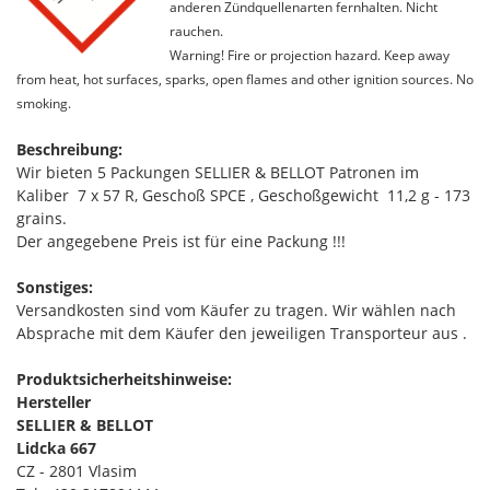
anderen Zündquellenarten fernhalten. Nicht
rauchen.
Warning! Fire or projection hazard. Keep away
from heat, hot surfaces, sparks, open flames and other ignition sources. No
smoking.
Beschreibung:
Wir bieten 5 Packungen SELLIER & BELLOT Patronen im
Kaliber 7 x 57 R, Geschoß SPCE , Geschoßgewicht 11,2 g - 173
grains.
Der angegebene Preis ist für eine Packung !!!
Sonstiges:
Versandkosten sind vom Käufer zu tragen. Wir wählen nach
Absprache mit dem Käufer den jeweiligen Transporteur aus .
Produktsicherheitshinweise:
Hersteller
SELLIER & BELLOT
Lidcka 667
CZ - 2801 Vlasim