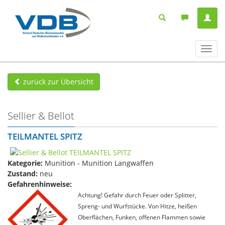
Navig
ein-/
zurück zur Übersicht
Sellier & Bellot
TEILMANTEL SPITZ
Kategorie:
Munition - Munition Langwaffen
Zustand:
neu
Gefahrenhinweise:
Achtung! Gefahr durch Feuer oder Splitter,
Spreng- und Wurfstücke. Von Hitze, heißen
Oberflächen, Funken, offenen Flammen sowie