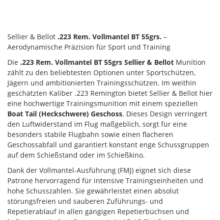
Sellier & Bellot
.223 Rem. Vollmantel BT 55grs.
–
Aerodynamische Präzision für Sport und Training
Die
.223 Rem. Vollmantel BT 55grs Sellier & Bellot
Munition
zählt zu den beliebtesten Optionen unter Sportschützen,
Jägern und ambitionierten Trainingsschützen. Im weithin
geschätzten Kaliber .223 Remington bietet Sellier & Bellot hier
eine hochwertige Trainingsmunition mit einem speziellen
Boat Tail (Heckschwere) Geschoss
. Dieses Design verringert
den Luftwiderstand im Flug maßgeblich, sorgt für eine
besonders stabile Flugbahn sowie einen flacheren
Geschossabfall und garantiert konstant enge Schussgruppen
auf dem Schießstand oder im Schießkino.
Dank der Vollmantel-Ausführung (FMJ) eignet sich diese
Patrone hervorragend für intensive Trainingseinheiten und
hohe Schusszahlen. Sie gewährleistet einen absolut
störungsfreien und sauberen Zuführungs- und
Repetierablauf in allen gängigen Repetierbüchsen und