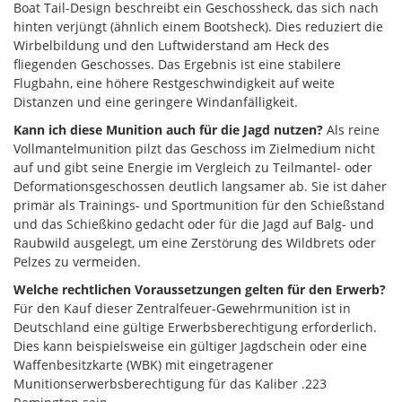
Boat Tail-Design beschreibt ein Geschossheck, das sich nach
hinten verjüngt (ähnlich einem Bootsheck). Dies reduziert die
Wirbelbildung und den Luftwiderstand am Heck des
fliegenden Geschosses. Das Ergebnis ist eine stabilere
Flugbahn, eine höhere Restgeschwindigkeit auf weite
Distanzen und eine geringere Windanfälligkeit.
Kann ich diese Munition auch für die Jagd nutzen?
Als reine
Vollmantelmunition pilzt das Geschoss im Zielmedium nicht
auf und gibt seine Energie im Vergleich zu Teilmantel- oder
Deformationsgeschossen deutlich langsamer ab. Sie ist daher
primär als Trainings- und Sportmunition für den Schießstand
und das Schießkino gedacht oder für die Jagd auf Balg- und
Raubwild ausgelegt, um eine Zerstörung des Wildbrets oder
Pelzes zu vermeiden.
Welche rechtlichen Voraussetzungen gelten für den Erwerb?
Für den Kauf dieser Zentralfeuer-Gewehrmunition ist in
Deutschland eine gültige Erwerbsberechtigung erforderlich.
Dies kann beispielsweise ein gültiger Jagdschein oder eine
Waffenbesitzkarte (WBK) mit eingetragener
Munitionserwerbsberechtigung für das Kaliber .223