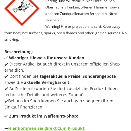
Spreng- und Wurfstücke. Von Hitze, heißen
Oberflächen, Funken, offenen Flammen sowie
anderen Zündquellenarten fernhalten. Nicht
rauchen.
Warning! Fire or projection hazard. Keep away
from heat, hot surfaces, sparks, open flames and other ignition sources. No
smoking.
Beschreibung:
✅
Wichtiger Hinweis für unsere Kunden
✔️ Dieser Artikel ist auch direkt in unserem offiziellen Shop
erhältlich.
✔️ Dort finden Sie
tagesaktuelle Preise
,
Sonderangebote
sowie die
aktuelle Verfügbarkeit
.
✔️ Außerdem erwarten Sie dort zusätzliche Produktbilder,
technische Details und weiteres Zubehör.
✔️Bei uns im Shop können Sie auch ganz bequem ihren
Einkauf finanzieren.
✅
Zum Produkt im WaffenPro-Shop:
➡️
Hier kommen Sie direkt zum Prudukt