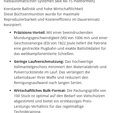
halbautomatischen Systemen (wie AR-15 Plattformen).
Konstante Ballistik und hohe Wirtschaftlichkeit
Diese Büchsenmunition wurde für maximale
Reproduzierbarkeit und Kosteneffizienz im Dauereinsatz
konzipiert:
Präzisions-Vorteil:
Mit einer beeindruckenden
Mündungsgeschwindigkeit (V0​) von 1006 m/s und einer
Geschossenergie (E0​) von 1822 Joule liefert die Patrone
eine gestreckte Flugbahn und exakte Ballistikdaten für
das wettkampforientierte Schießen.
Geringe Laufverschmutzung:
Das hochwertige
Vollmantelgeschoss minimiert den Materialabrieb und
Pulverrückstände im Lauf. Das verlängert die
Lebensdauer Ihrer Waffe und reduziert den
Reinigungsaufwand nach langen Serien.
Wirtschaftliches Bulk-Format:
Die Packungsgröße von
100 Stück ist optimal auf den Bedarf von Vielschützen
abgestimmt und bietet ein erstklassiges Preis-
Leistungs-Verhältnis für das regelmäßige
Techniktraining.