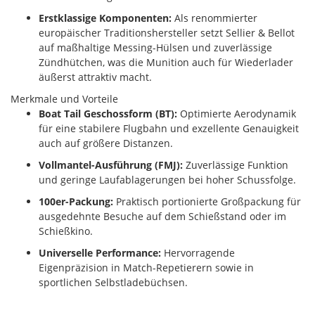
Erstklassige Komponenten:
Als renommierter
europäischer Traditionshersteller setzt Sellier & Bellot
auf maßhaltige Messing-Hülsen und zuverlässige
Zündhütchen, was die Munition auch für Wiederlader
äußerst attraktiv macht.
Merkmale und Vorteile
Boat Tail Geschossform (BT):
Optimierte Aerodynamik
für eine stabilere Flugbahn und exzellente Genauigkeit
auch auf größere Distanzen.
Vollmantel-Ausführung (FMJ):
Zuverlässige Funktion
und geringe Laufablagerungen bei hoher Schussfolge.
100er-Packung:
Praktisch portionierte Großpackung für
ausgedehnte Besuche auf dem Schießstand oder im
Schießkino.
Universelle Performance:
Hervorragende
Eigenpräzision in Match-Repetierern sowie in
sportlichen Selbstladebüchsen.