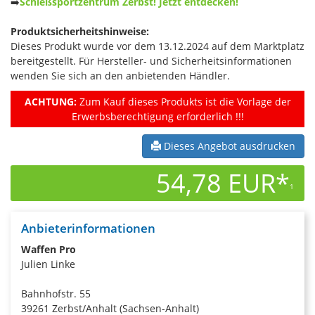
➡️
Schießsportzentrum Zerbst! Jetzt entdecken!
Produktsicherheitshinweise:
Dieses Produkt wurde vor dem 13.12.2024 auf dem Marktplatz
bereitgestellt. Für Hersteller- und Sicherheitsinformationen
wenden Sie sich an den anbietenden Händler.
ACHTUNG:
Zum Kauf dieses Produkts ist die Vorlage der
Erwerbsberechtigung erforderlich !!!
Dieses Angebot ausdrucken
54,78 EUR*
1
Anbieterinformationen
Waffen Pro
Julien Linke
Bahnhofstr. 55
39261 Zerbst/Anhalt (Sachsen-Anhalt)