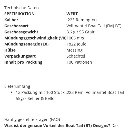
Technische Daten
SPEZIFIKATION
WERT
Kaliber
.223 Remington
Geschossart
Vollmantel Boat Tail (FMJ BT)
Geschossgewicht
3,6 g / 55 Grain
Mündungsgeschwindigkeit (V0​)
1006 m/s
Mündungsenergie (E0​)
1822 Joule
Hülse
Messing
Verpackungsart
Schachtel
Inhalt pro Packung
100 Patronen
Lieferumfang
1x Packung mit 100 Stück .223 Rem. Vollmantel Boat Tail
55grs Sellier & Bellot
Häufig gestellte Fragen (FAQ)
Was ist der genaue Vorteil des Boat Tail (BT) Designs?
Das