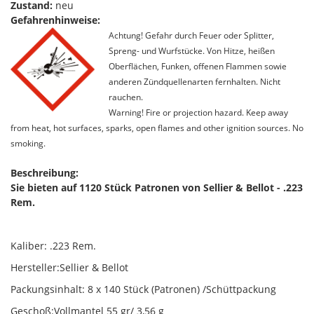
Zustand:
neu
Gefahrenhinweise:
Achtung! Gefahr durch Feuer oder Splitter,
Spreng- und Wurfstücke. Von Hitze, heißen
Oberflächen, Funken, offenen Flammen sowie
anderen Zündquellenarten fernhalten. Nicht
rauchen.
Warning! Fire or projection hazard. Keep away
from heat, hot surfaces, sparks, open flames and other ignition sources. No
smoking.
Beschreibung:
Sie bieten auf 1120 Stück Patronen von Sellier & Bellot - .223
Rem.
Kaliber: .223 Rem.
Hersteller:Sellier & Bellot
Packungsinhalt: 8 x 140 Stück (Patronen) /Schüttpackung
Geschoß:Vollmantel 55 gr/ 3,56 g