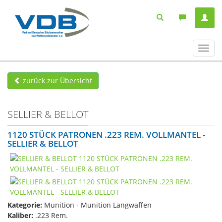
Navig
ein-/
zurück zur Übersicht
SELLIER & BELLOT
1120 STÜCK PATRONEN .223 REM. VOLLMANTEL -
SELLIER & BELLOT
Kategorie:
Munition - Munition Langwaffen
Kaliber:
.223 Rem.