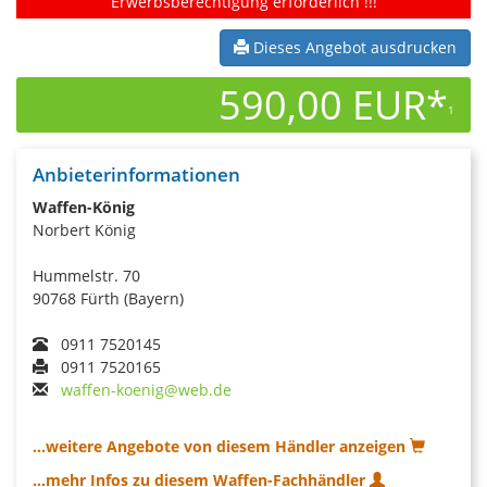
Erwerbsberechtigung erforderlich !!!
Dieses Angebot ausdrucken
590,00 EUR*
1
Anbieterinformationen
Waffen-König
Norbert König
Hummelstr. 70
90768 Fürth (Bayern)
0911 7520145
0911 7520165
waffen-koenig@web.de
...weitere Angebote von diesem Händler anzeigen
...mehr Infos zu diesem Waffen-Fachhändler