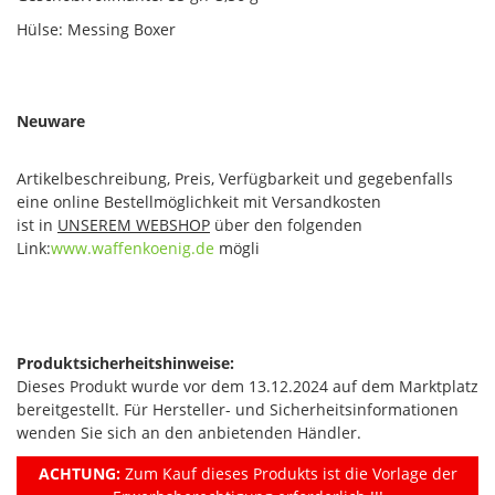
Hülse: Messing Boxer
Neuware
Artikelbeschreibung, Preis, Verfügbarkeit und gegebenfalls
eine online Bestellmöglichkeit mit Versandkosten
ist in
UNSEREM WEBSHOP
über den folgenden
Link:
www.waffenkoenig.de
mögli
Produktsicherheitshinweise:
Dieses Produkt wurde vor dem 13.12.2024 auf dem Marktplatz
bereitgestellt. Für Hersteller- und Sicherheitsinformationen
wenden Sie sich an den anbietenden Händler.
ACHTUNG:
Zum Kauf dieses Produkts ist die Vorlage der