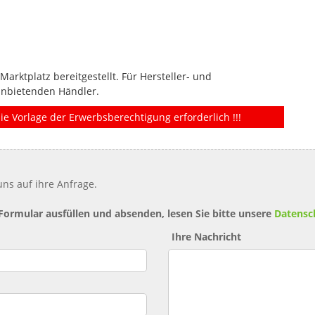
rktplatz bereitgestellt. Für Hersteller- und
anbietenden Händler.
ie Vorlage der Erwerbsberechtigung erforderlich !!!
ns auf ihre Anfrage.
 Formular ausfüllen und absenden, lesen Sie bitte unsere
Datensc
Ihre Nachricht