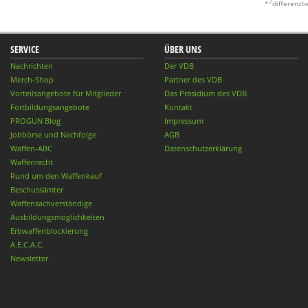
2
*
differenzb
SERVICE
ÜBER UNS
Nachrichten
Der VDB
Merch-Shop
Partner des VDB
Vorteilsangebote für Mitglieder
Das Präsidium des VDB
Fortbildungsangebote
Kontakt
PROGUN Blog
Impressum
Jobbörse und Nachfolge
AGB
Waffen-ABC
Datenschutzerklärung
Waffenrecht
Rund um den Waffenkauf
Beschussämter
Waffensachverständige
Ausbildungsmöglichkeiten
Erbwaffenblockierung
A.E.C.A.C.
Newsletter