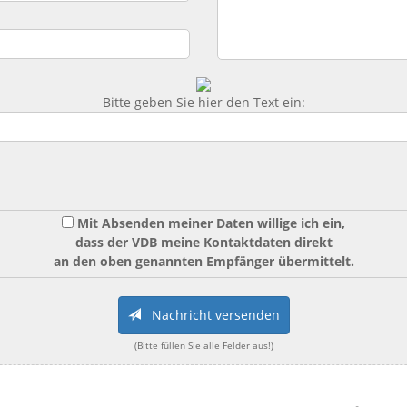
Bitte geben Sie hier den Text ein:
Mit Absenden meiner Daten willige ich ein,
dass der VDB meine Kontaktdaten direkt
an den oben genannten Empfänger übermittelt.
Nachricht versenden
(Bitte füllen Sie alle Felder aus!)