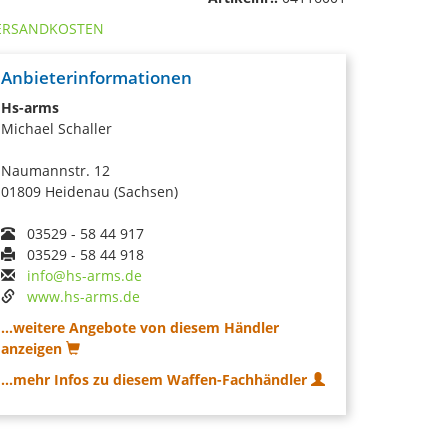
ERSANDKOSTEN
Anbieterinformationen
Hs-arms
Michael Schaller
Naumannstr. 12
01809 Heidenau (Sachsen)
03529 - 58 44 917
03529 - 58 44 918
info@hs-arms.de
www.hs-arms.de
...weitere Angebote von diesem Händler
anzeigen
...mehr Infos zu diesem Waffen-Fachhändler