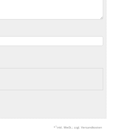
1
*
inkl. MwSt.; zzgl. Versandkosten