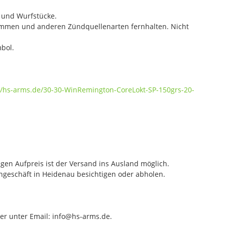
- und Wurfstücke.
lammen und anderen Zündquellenarten fernhalten. Nicht
bol.
//hs-arms.de/30-30-WinRemington-CoreLokt-SP-150grs-20-
gen Aufpreis ist der Versand ins Ausland möglich.
geschäft in Heidenau besichtigen oder abholen.
der unter Email: info@hs-arms.de.