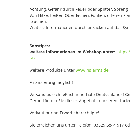
Achtung. Gefahr durch Feuer oder Splitter, Spreng
Von Hitze, heißen Oberflächen, Funken, offenen F
rauchen.
Weitere Informationen durch anklicken auf das Sym
Sonstiges:
weitere Informationen im Webshop unter:
https:
Stk
weitere Produkte unter
www.hs-arms.de
.
Finanzierung möglich!
Versand ausschließlich innerhalb Deutschlands! Ge
Gerne können Sie dieses Angebot in unserem Laden
Verkauf nur an Erwerbsberechtigte!!!
Sie erreichen uns unter Telefon: 03529 5844 917 o