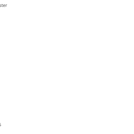
ster
5