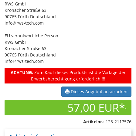
RWS GmbH
Kronacher Straße 63
90765 Fürth Deutschland
info@rws-tech.com
EU verantwortliche Person
RWS GmbH
Kronacher Straße 63
90765 Fürth Deutschland
info@rws-tech.com
ACHTUNG:
Zum Kauf dieses Produkts ist die Vorlage der
Erwerbsberechtigung erforderlich !!!
Dieses Angebot ausdrucken
57,00 EUR*
1
Artikelnr.:
126-2117576