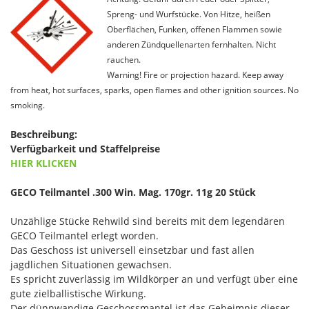
Spreng- und Wurfstücke. Von Hitze, heißen
Oberflächen, Funken, offenen Flammen sowie
anderen Zündquellenarten fernhalten. Nicht
rauchen.
Warning! Fire or projection hazard. Keep away
from heat, hot surfaces, sparks, open flames and other ignition sources. No
smoking.
Beschreibung:
Verfügbarkeit und Staffelpreise
HIER KLICKEN
GECO Teilmantel .300 Win. Mag. 170gr. 11g 20 Stück
Unzählige Stücke Rehwild sind bereits mit dem legendären
GECO Teilmantel erlegt worden.
Das Geschoss ist universell einsetzbar und fast allen
jagdlichen Situationen gewachsen.
Es spricht zuverlässig im Wildkörper an und verfügt über eine
gute zielballistische Wirkung.
Der dünnwandige Geschossmantel ist das Geheimnis dieser